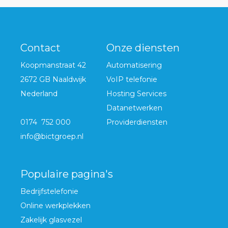
Contact
Onze diensten
Koopmanstraat 42
Automatisering
2672 GB Naaldwijk
VoIP telefonie
Nederland
Hosting Services
Datanetwerken
0174 752 000
Providerdiensten
info@bictgroep.nl
Populaire pagina's
Bedrijfstelefonie
Online werkplekken
Zakelijk glasvezel