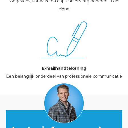
Gegevens, software en applicaties veilig beheren in de
cloud
E-mailhandtekening
Een belangrijk onderdeel van professionele communicatie