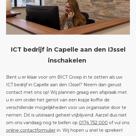
ICT bedrijf in Capelle aan den IJssel
inschakelen
Bent u er klaar voor om BICT Groep in te zetten als uw
ICT bedrijf in Capelle aan den IJssel? Neem dan gerust
contact met ons op! Wij plannen graag een afspraak met
u in om onder het genot van een kopje koffie de
verschillende mogelijkheden voor uw organisatie door te
nemen. Dit is uiteraard geheel vrijblijvend. Aarzel dus niet
om ons vandaag nog te bellen op
0174 752 000
of vul ons
online contactformulier
in. Wij hopen u snel te spreken!