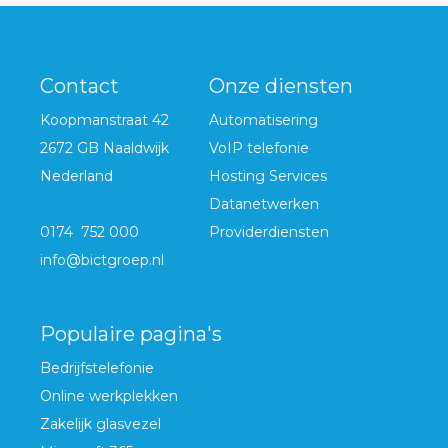
Contact
Onze diensten
Koopmanstraat 42
Automatisering
2672 GB Naaldwijk
VoIP telefonie
Nederland
Hosting Services
Datanetwerken
0174 752 000
Providerdiensten
info@bictgroep.nl
Populaire pagina's
Bedrijfstelefonie
Online werkplekken
Zakelijk glasvezel