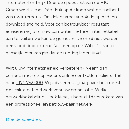
internetverbinding? Door de speedtest van de BICT
Groep weet u met één druk op de knop wat de snelheid
van uw internet is. Ontdek daarnaast ook de upload- en
download snelheid. Voor een betrouwbaar resultaat
adviseren wij u om uw computer met een internetkabel
aan te sluiten. Zo kan de gemeten snelheid niet worden
beïnvloed door externe factoren op de WiFi. Dit kan er
namelijk voor zorgen dat de meting lager uitvalt.
Wilt u uw internetsnelheid verbeteren? Neem dan
contact met ons op via ons
online contactformulier
of bel
naar
0174 752 000
. Wij adviseren u graag over het meest
geschikte datanetwerk voor uw organisatie. Welke
netwerkbekabeling u ook kiest, u bent altijd verzekerd van
een professioneel en betrouwbaar netwerk.
Doe de speedtest