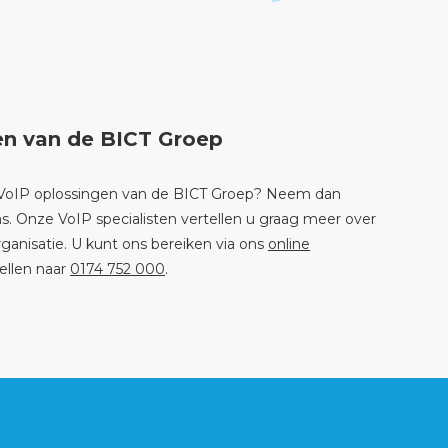
en van de BICT Groep
e VoIP oplossingen van de BICT Groep? Neem dan
. Onze VoIP specialisten vertellen u graag meer over
anisatie. U kunt ons bereiken via ons
online
ellen naar
0174 752 000
.