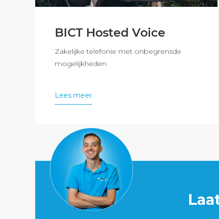
BICT Hosted Voice
Zakelijke telefonie met onbegrensde
mogelijkheden
Lees meer
Laa