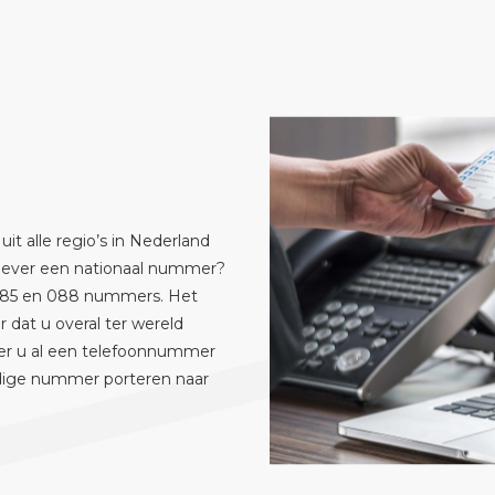
t alle regio’s in Nederland
liever een nationaal nummer?
 085 en 088 nummers. Het
dat u overal ter wereld
er u al een telefoonnummer
idige nummer porteren naar