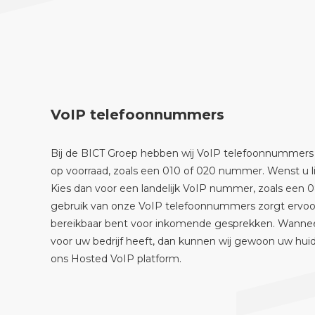
VoIP telefoonnummers
Bij de BICT Groep hebben wij VoIP telefoonnummers ui
op voorraad, zoals een 010 of 020 nummer. Wenst u 
Kies dan voor een landelijk VoIP nummer, zoals een
gebruik van onze VoIP telefoonnummers zorgt ervoor 
bereikbaar bent voor inkomende gesprekken. Wanne
voor uw bedrijf heeft, dan kunnen wij gewoon uw hu
ons Hosted VoIP platform.