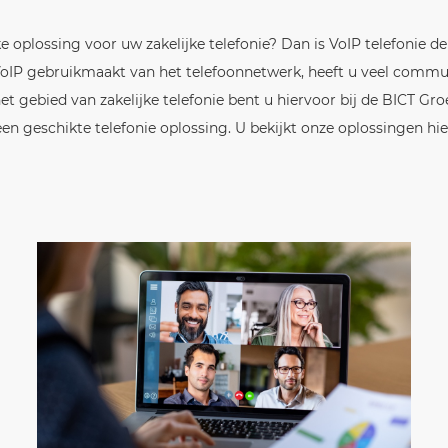
 oplossing voor uw zakelijke telefonie? Dan is VoIP telefonie de 
et VoIP gebruikmaakt van het telefoonnetwerk, heeft u veel com
 het gebied van zakelijke telefonie bent u hiervoor bij de BICT Gr
een geschikte telefonie oplossing. U bekijkt onze oplossingen hie