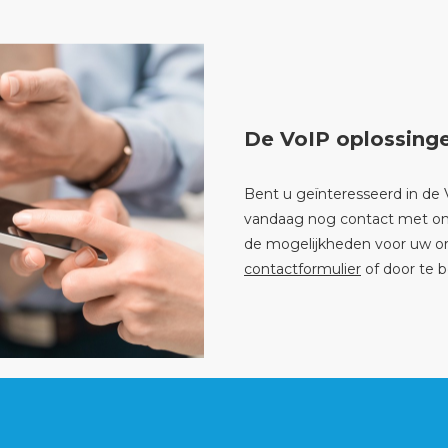
De VoIP oplossing
Bent u geïnteresseerd in d
vandaag nog contact met ons
de mogelijkheden voor uw org
contactformulier
of door te b