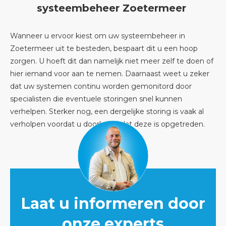
systeembeheer Zoetermeer
Wanneer u ervoor kiest om uw systeembeheer in
Zoetermeer uit te besteden, bespaart dit u een hoop
zorgen. U hoeft dit dan namelijk niet meer zelf te doen of
hier iemand voor aan te nemen. Daarnaast weet u zeker
dat uw systemen continu worden gemonitord door
specialisten die eventuele storingen snel kunnen
verhelpen. Sterker nog, een dergelijke storing is vaak al
verholpen voordat u doorheeft dat deze is opgetreden.
Laat u informeren door
onze experts