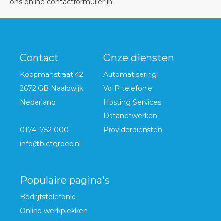
ons
online contactformulier
in.
Contact
Onze diensten
Koopmanstraat 42
Automatisering
2672 GB Naaldwijk
VoIP telefonie
Nederland
Hosting Services
Datanetwerken
0174 752 000
Providerdiensten
info@bictgroep.nl
Populaire pagina's
Bedrijfstelefonie
Online werkplekken