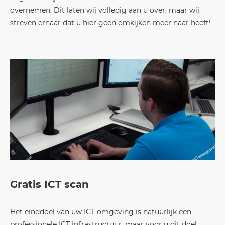
overnemen. Dit laten wij volledig aan u over, maar wij
streven ernaar dat u hier geen omkijken meer naar heeft!
Gratis ICT scan
Het einddoel van uw ICT omgeving is natuurlijk een
professionele ICT infrastructuur, maar voor u dit doel