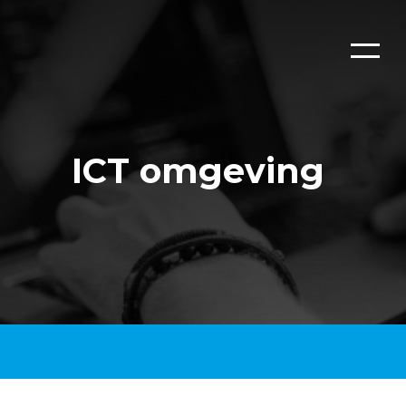
ICT omgeving