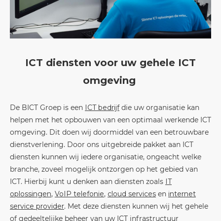
ICT diensten voor uw gehele ICT
omgeving
De BICT Groep is een
ICT bedrijf
die uw organisatie kan
helpen met het opbouwen van een optimaal werkende ICT
omgeving. Dit doen wij doormiddel van een betrouwbare
dienstverlening. Door ons uitgebreide pakket aan ICT
diensten kunnen wij iedere organisatie, ongeacht welke
branche, zoveel mogelijk ontzorgen op het gebied van
ICT. Hierbij kunt u denken aan diensten zoals
IT
oplossingen
,
VoIP telefonie
,
cloud services
en
internet
service provider
. Met deze diensten kunnen wij het gehele
of gedeeltelijke beheer van uw ICT infrastructuur