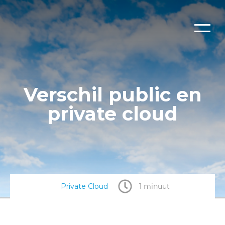
Verschil public en
private cloud
Private Cloud
1 minuut