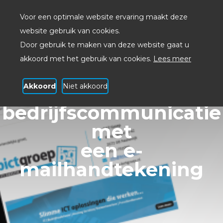
Voor een optimale website ervaring maakt deze
website gebruik van cookies.
Door gebruik te maken van deze website gaat u
akkoord met het gebruik van cookies.
Lees meer
Akkoord
Niet akkoord
Professionaliseer uw
bedrijfscommunicatie
met
een e-
mailhandtekening