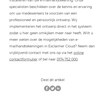
installeren van uw e-mailhandtekening. Onze
specialisten beschikken over de kennis en ervaring
om uw medewerkers te voorzien van een
professioneel en persoonlijk ontwerp. Wij
implementeren het ontwerp direct in het systeem
zodat u hier geen omkijken meer naar heeft. Wilt u
meer weten over de mogelijkheden van e-
mailhandtekeningen in Exclaimer Cloud? Neem dan
vrijblijvend contact met ons op via het
online
contactformulier
of bel naar
0174 752 000
.
Deel dit artikel