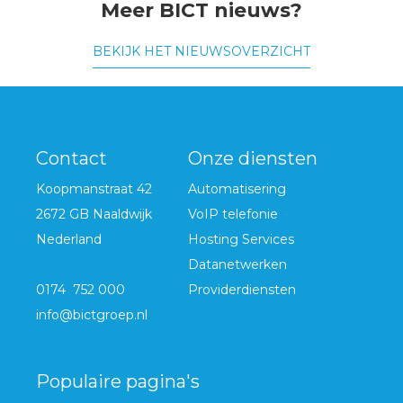
Meer BICT nieuws?
BEKIJK HET NIEUWSOVERZICHT
Contact
Onze diensten
Koopmanstraat 42
Automatisering
2672 GB Naaldwijk
VoIP telefonie
Nederland
Hosting Services
Datanetwerken
0174 752 000
Providerdiensten
info@bictgroep.nl
Populaire pagina's