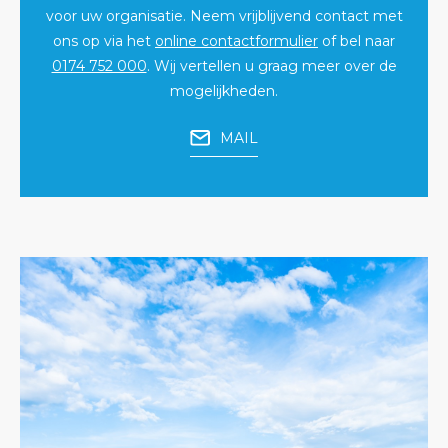
voor uw organisatie. Neem vrijblijvend contact met
ons op via het
online contactformulier
of bel naar
0174 752 000
. Wij vertellen u graag meer over de
mogelijkheden.
MAIL