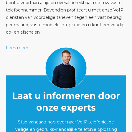
bent u voortaan altijd en overal bereikbaar met uw vaste
telefoonnummer. Bovendien profiteert u met onze VoIP
diensten van voordelige tarieven tegen een vast bedrag
per maand,
vaste mobiele integratie
en u kunt eenvoudig
op- en afschalen.
Lees meer
Laat u informeren door
onze experts
Stap vandaag nog over naar VoIP telefonie, de
veilige en gebruiksvriendelijke telefonie oplossing