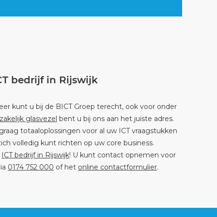
T bedrijf in Rijswijk
er kunt u bij de BICT Groep terecht, ook voor onder
zakelijk glasvezel
bent u bij ons aan het juiste adres.
graag totaaloplossingen voor al uw ICT vraagstukken
ich volledig kunt richten op uw core business.
w
ICT bedrijf in Rijswijk
! U kunt contact opnemen voor
via
0174 752 000
of het
online contactformulier
.