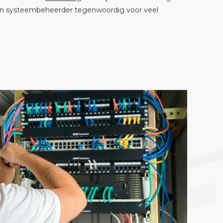
een systeembeheerder tegenwoordig voor veel