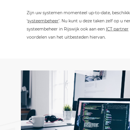
Zijn uw systemen momenteel up-to-date, beschikken
‘
systeembeheer
’. Nu kunt u deze taken zelf op u n
systeembeheer in Rijswijk ook aan een
ICT partner
voordelen van het uitbesteden hiervan.