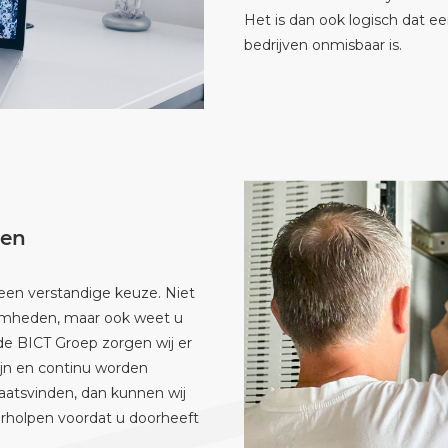
Het is dan ook logisch dat 
bedrijven onmisbaar is.
den
een verstandige keuze. Niet
aamheden, maar ook weet u
de BICT Groep zorgen wij er
ijn en continu worden
aatsvinden, dan kunnen wij
verholpen voordat u doorheeft