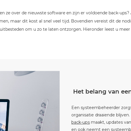
 ze over de nieuwste software en zijn er voldoende back-ups? 
emen, maar dit kost al snel veel tijd. Bovendien vereist dit de no
uitbesteden om u zo te laten ontzorgen. Hieronder leest u mee
Het belang van ee
Een systeembeheerder zorg
organisatie draaiende blijve
back-ups
maakt, updates van 
en ook neemt een systeem