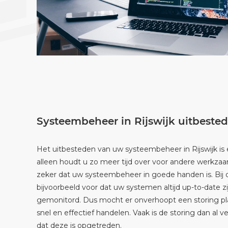
Systeembeheer in Rijswijk uitbeste
Het uitbesteden van uw systeembeheer in Rijswijk is 
alleen houdt u zo meer tijd over voor andere werkz
zeker dat uw systeembeheer in goede handen is. Bij 
bijvoorbeeld voor dat uw systemen altijd up-to-date z
gemonitord. Dus mocht er onverhoopt een storing pl
snel en effectief handelen. Vaak is de storing dan al 
dat deze is opgetreden.