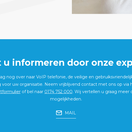
t u informeren door onze exp
g nog over naar VoIP telefonie, de veilige en gebruiksvriendelij
g voor uw organisatie. Neem vrijblijvend contact met ons op via
tformulier
of bel naar
0174 752 000
. Wij vertellen u graag meer 
mogelijkheden.
MAIL