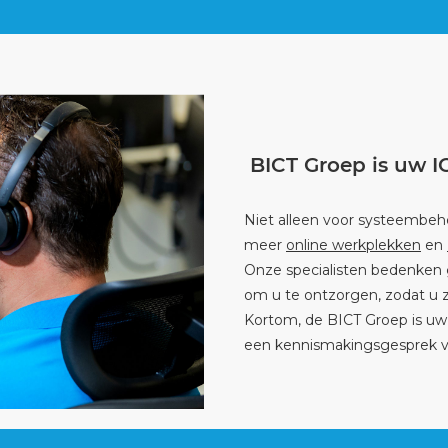
BICT Groep is uw IC
Niet alleen voor systeembehe
meer
online werkplekken
en
Onze specialisten bedenken 
om u te ontzorgen, zodat u z
Kortom, de BICT Groep is u
een kennismakingsgesprek 