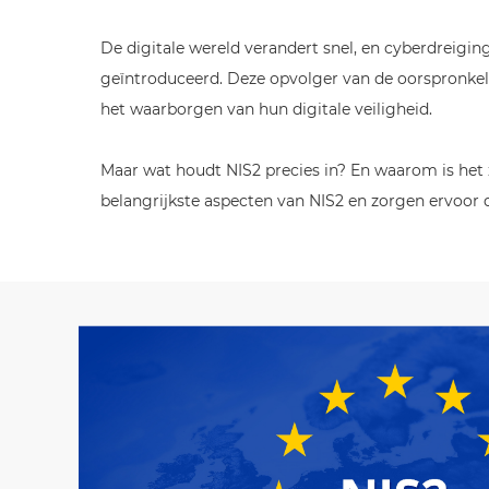
De digitale wereld verandert snel, en cyberdreigi
geïntroduceerd. Deze opvolger van de oorspronkelij
het waarborgen van hun digitale veiligheid.
Maar wat houdt NIS2 precies in? En waarom is het 
belangrijkste aspecten van NIS2 en zorgen ervoor 