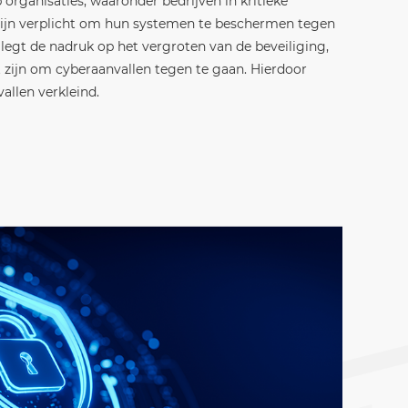
 organisaties, waaronder bedrijven in kritieke
 zijn verplicht om hun systemen te beschermen tegen
 legt de nadruk op het vergroten van de beveiliging,
t zijn om cyberaanvallen tegen te gaan. Hierdoor
allen verkleind.