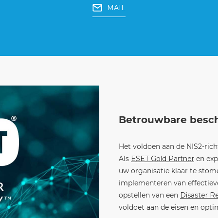
MAIL
Betrouwbare besch
Het voldoen aan de NIS2-richt
Als
ESET Gold Partner
en exp
uw organisatie klaar te stom
implementeren van effectiev
opstellen van een
Disaster R
voldoet aan de eisen en opti