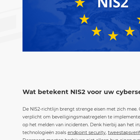
Wat betekent NIS2 voor uw cybers
De NIS2-richtlijn brengt strenge eisen met zich mee.
verplicht om beveiligingsmaatregelen te implementer
op het melden van incidenten. Denk hierbij aan het i
technologieën zoals
endpoint security
,
tweestapsverif