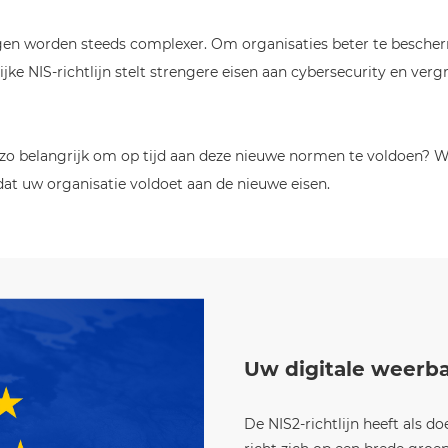
ngen worden steeds complexer. Om organisaties beter te bescherm
ke NIS-richtlijn stelt strengere eisen aan cybersecurity en verg
zo belangrijk om op tijd aan deze nieuwe normen te voldoen? W
dat uw organisatie voldoet aan de nieuwe eisen.
Uw digitale weerb
De NIS2-richtlijn heeft als d