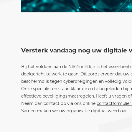
Versterk vandaag nog uw digitale 
Bij het voldoen aan de NIS2-richtlijn is het essentiee
doelgericht te werk te gaan. Dit zorgt ervoor dat uw 
beschermd is tegen cyberdreigingen en volledig voldo
Onze specialisten staan klaar om u te begeleiden bij
effectieve beveiligingsmaatregelen. Heeft u vragen of 
Neem dan contact op via ons online
contactformulie
Samen maken we uw organisatie digitaal weerbaar.