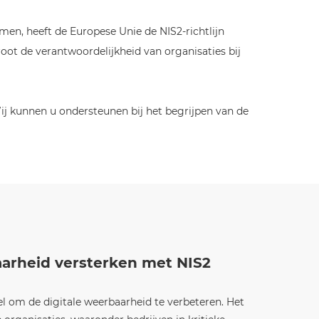
en, heeft de Europese Unie de NIS2-richtlijn
root de verantwoordelijkheid van organisaties bij
ij kunnen u ondersteunen bij het begrijpen van de
aarheid versterken met NIS2
oel om de digitale weerbaarheid te verbeteren. Het