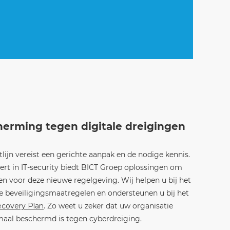
erming tegen digitale dreigingen
lijn vereist een gerichte aanpak en de nodige kennis.
ert in IT-security biedt BICT Groep oplossingen om
en voor deze nieuwe regelgeving. Wij helpen u bij het
e beveiligingsmaatregelen en ondersteunen u bij het
ecovery Plan
. Zo weet u zeker dat uw organisatie
maal beschermd is tegen cyberdreiging.