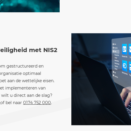
veiligheid met NIS2
l om gestructureerd en
organisatie optimaal
et aan de wettelijke eisen.
 het implementeren van
wilt u direct aan de slag?
r
of bel naar
0174 752 000
.