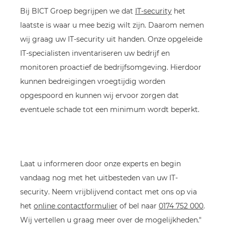
Bij BICT Groep begrijpen we dat
IT-security
het
laatste is waar u mee bezig wilt zijn. Daarom nemen
wij graag uw IT-security uit handen. Onze opgeleide
IT-specialisten inventariseren uw bedrijf en
monitoren proactief de bedrijfsomgeving. Hierdoor
kunnen bedreigingen vroegtijdig worden
opgespoord en kunnen wij ervoor zorgen dat
eventuele schade tot een minimum wordt beperkt.
Laat u informeren door onze experts en begin
vandaag nog met het uitbesteden van uw IT-
security. Neem vrijblijvend contact met ons op via
het
online contactformulier
of bel naar
0174 752 000
.
Wij vertellen u graag meer over de mogelijkheden."