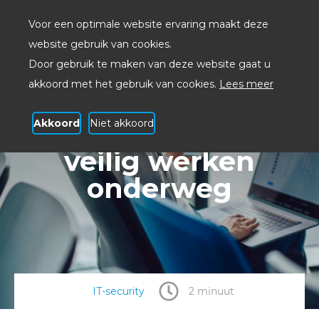
Voor een optimale website ervaring maakt deze
website gebruik van cookies.
Door gebruik te maken van deze website gaat u
akkoord met het gebruik van cookies.
Lees meer
Akkoord
Niet akkoord
Onze 10 tips voor
veilig werken
onderweg
IT-security
2 minuut