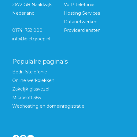
2672 GB Naaldwijk
VoIP telefonie
Nederland
Hosting Services
Datanetwerken
0174 752 000
Providerdiensten
info@bictgroep.nl
Populaire pagina's
Bedrijfstelefonie
Online werkplekken
Zakelijk glasvezel
Microsoft 365
Webhosting en domeinregistratie