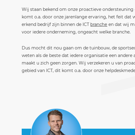
Wij staan bekend om onze proactieve ondersteuning o
komt o.a. door onze jarenlange ervaring, het feit dat 
erkend bedrijf zijn binnen de ICT
branche
en dat wij m
voor iedere onderneming, ongeacht welke branche.
Dus mocht dit nou gaan om de tuinbouw, de sportsect
weten als de beste dat iedere organisatie een andere
maakt u zich geen zorgen. Wij verzekeren u van proa
gebied van ICT, dit komt o.a. door onze helpdeskmed