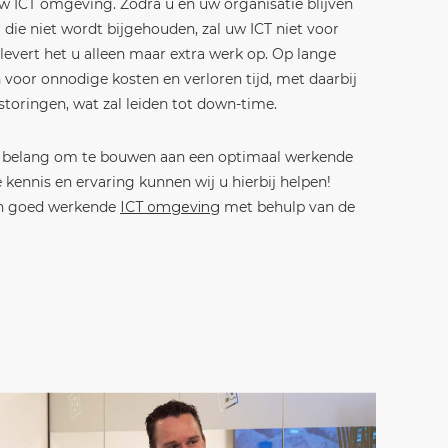
 ICT omgeving. Zodra u en uw organisatie blijven
 die niet wordt bijgehouden, zal uw ICT niet voor
evert het u alleen maar extra werk op. Op lange
 voor onnodige kosten en verloren tijd, met daarbij
toringen, wat zal leiden tot down-time.
l belang om te bouwen aan een optimaal werkende
 kennis en ervaring kunnen wij u hierbij helpen!
n goed werkende
ICT omgeving
met behulp van de