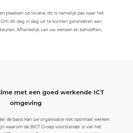
n plaatsen op locatie, dit is namelijk pas waar het
at. Om dit dag in dag uit te kunnen garanderen aan
teunen. Afhankelijk van uw wensen en behoeften,
ime met een goed werkende ICT
omgeving
er de basis kan uw organisatie niet optimaal werken.
zijn waarom de BICT Groep voorstander is van het