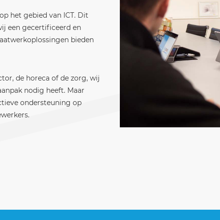
p het gebied van ICT. Dit
wij een gecertificeerd en
aatwerkoplossingen bieden
or, de horeca of de zorg, wij
 aanpak nodig heeft. Maar
ctieve ondersteuning op
ewerkers.