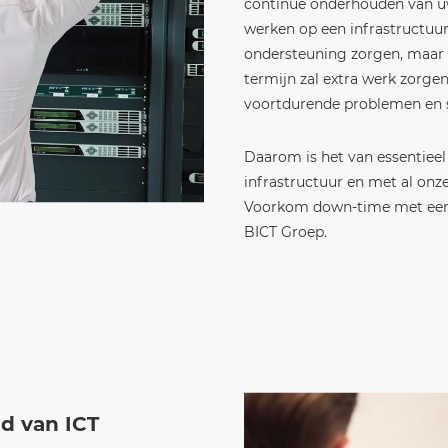
continue onderhouden van uw
werken op een infrastructuur
ondersteuning zorgen, maar l
termijn zal extra werk zorgen
voortdurende problemen en s
Daarom is het van essentiee
infrastructuur en met al onze
Voorkom down-time met ee
BICT Groep.
ed van ICT