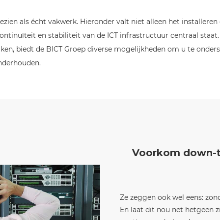
n als écht vakwerk. Hieronder valt niet alleen het installeren e
continuïteit en stabiliteit van de ICT infrastructuur centraal sta
en, biedt de BICT Groep diverse mogelijkheden om u te onders
onderhouden.
Voorkom down-t
Ze zeggen ook wel eens: zond
En laat dit nou net hetgeen 