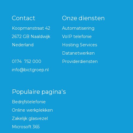
Contact
Onze diensten
Koopmanstraat 42
Automatisering
2672 GB Naaldwijk
VoIP telefonie
Nederland
Hosting Services
Datanetwerken
0174 752 000
Providerdiensten
info@bictgroep.nl
Populaire pagina's
Bedrijfstelefonie
Online werkplekken
Zakelijk glasvezel
Microsoft 365