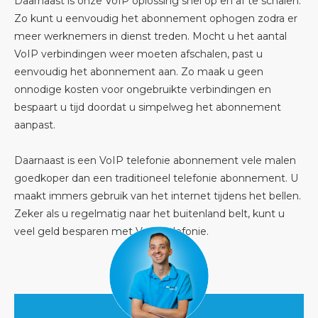
Daarnaast is onze VoIP oplossing snel op en af te schalen.
Zo kunt u eenvoudig het abonnement ophogen zodra er
meer werknemers in dienst treden. Mocht u het aantal
VoIP verbindingen weer moeten afschalen, past u
eenvoudig het abonnement aan. Zo maak u geen
onnodige kosten voor ongebruikte verbindingen en
bespaart u tijd doordat u simpelweg het abonnement
aanpast.
Daarnaast is een VoIP telefonie abonnement vele malen
goedkoper dan een traditioneel telefonie abonnement. U
maakt immers gebruik van het internet tijdens het bellen.
Zeker als u regelmatig naar het buitenland belt, kunt u
veel geld besparen met VoIP telefonie.