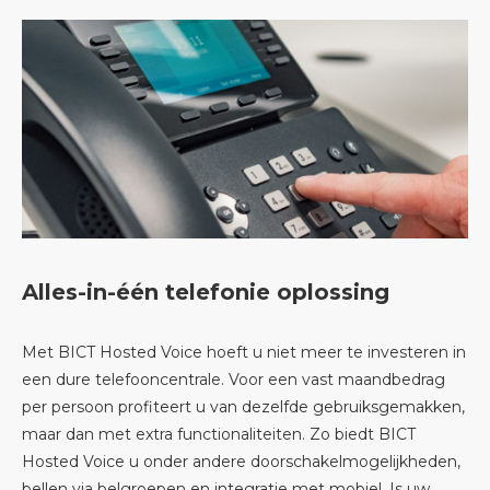
Alles-in-één telefonie oplossing
Met BICT Hosted Voice hoeft u niet meer te investeren in
een dure telefooncentrale. Voor een vast maandbedrag
per persoon profiteert u van dezelfde gebruiksgemakken,
maar dan met extra functionaliteiten. Zo biedt BICT
Hosted Voice u onder andere doorschakelmogelijkheden,
bellen via belgroepen en integratie met mobiel. Is uw