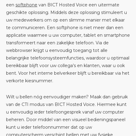
een
softphone
van BICT Hosted Voice een uitermate
geschikte oplossing. Middels deze oplossing stimuleert u
uw medewerkers om op een slimme manier met elkaar
te communiceren. Een softphone is niet meer dan een
applicatie waarmee u uw computer, tablet en smartphone
transformeert naar een zakelijke telefoon. Via de
webbrowser krijgt u eenvoudig toegang tot alle
belangrijke telefoonsysteemfuncties, waardoor u optimaal
bereikbaar blijft voor uw collega’s en klanten, waar u ook
bent. Voor het interne belverkeer blijft u bereikbaar via het
verkorte kiesnummer.
Wilt u bellen nóg eenvoudiger maken? Maak dan gebruik
van de CTI modus van BICT Hosted Voice. Hiermee kunt
u eenvoudig ieder telefoongesprek vanaf uw computer
beheren. Door middel van een visueel bedieningspaneel
kunt u ieder telefoonnummer dat op uw
computerscherm verschijnt bellen met uw fysieke