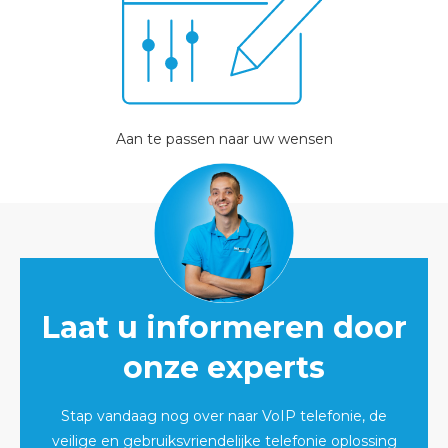
Aan te passen naar uw wensen
Laat u informeren door
onze experts
Stap vandaag nog over naar VoIP telefonie, de
veilige en gebruiksvriendelijke telefonie oplossing