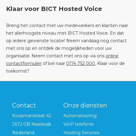
Klaar voor BICT Hosted Voice
Breng het contact met uw medewerkers en klanten naar
het allerhoogste niveau met BICT Hosted Voice. En dat
op iedere gewenste locatie! Neem vandaag nog contact
met ons op en ontdek de mogelijkheden voor uw
organisatie. Neem contact met ons op via ons
online
contactformulier
of bel naar
0174 752 000
. Klaar voor de
toekomst?
Contact
Onze diensten
Koopmanstraat 42
Automatisering
2672 GB Naaldwijk
VoIP telefonie
Nederland
Hosting Services