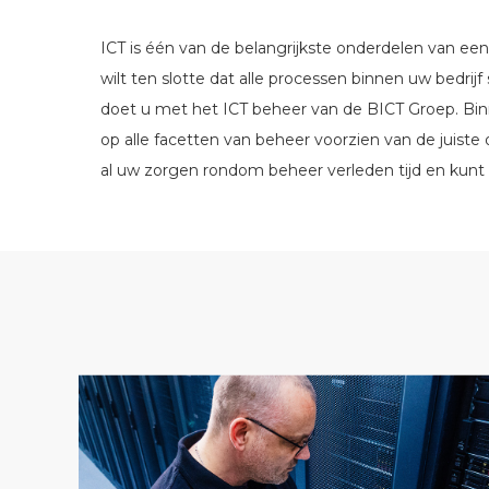
ICT is één van de belangrijkste onderdelen van ee
wilt ten slotte dat alle processen binnen uw bedri
doet u met het ICT beheer van de BICT Groep. Bi
op alle facetten van beheer voorzien van de juist
al uw zorgen rondom beheer verleden tijd en kunt