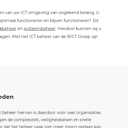
ouden van uw ICT omgeving van ongekend belang. U
optimaal functioneren en blijven functioneren? Dit
kbeheer
en
systeembeheer
. Hierdoor kunnen wij u
ragen. Met het ICT beheer van de BICT Groep zijn
teden
t beheer hiervan is daardoor voor veel organisaties
en de complexiteit, veiligheidseisen en snelle
r dat het beheer vaak niet meer intern gedaan kan