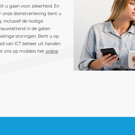
t u gaan voor zekerheid. En
or onze dienstverlening bent u
 inclusief de nodige
auwlettend in de gaten
elinge storingen. Bent u op
ied van ICT beheer uit handen
t ons op middels het
online