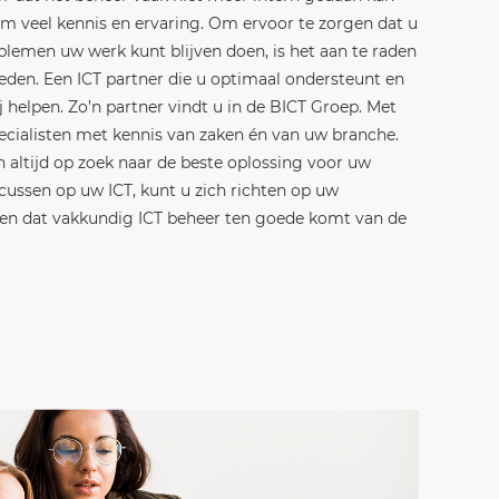
m veel kennis en ervaring. Om ervoor te zorgen dat u
blemen uw werk kunt blijven doen, is het aan te raden
eden. Een ICT partner die u optimaal ondersteunt en
 helpen. Zo’n partner vindt u in de BICT Groep. Met
ecialisten met kennis van zaken én van uw branche.
 altijd op zoek naar de beste oplossing voor uw
focussen op uw ICT, kunt u zich richten op uw
zien dat vakkundig ICT beheer ten goede komt van de