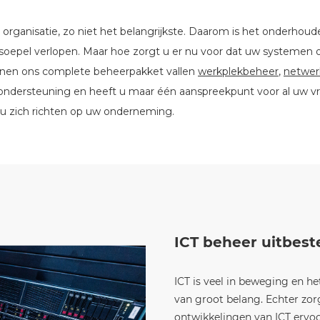
n organisatie, zo niet het belangrijkste. Daarom is het onderh
jf soepel verlopen. Maar hoe zorgt u er nu voor dat uw systemen 
nnen ons complete beheerpakket vallen
werkplekbeheer
,
netwer
e ondersteuning en heeft u maar één aanspreekpunt voor al uw v
 u zich richten op uw onderneming.
ICT beheer uitbes
ICT is veel in beweging en he
van groot belang. Echter zorg
ontwikkelingen van ICT ervoo