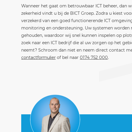
Wanneer het gaat om betrouwbaar ICT beheer, dan wil
zekerheid vindt u bij de BICT Groep. Zodra u kiest vo
verzekerd van een goed functionerende ICT omgeving,
monitoring en ondersteuning. Uw systemen worden n
gehouden, waardoor wij snel kunnen inspelen op plots
zoek naar een ICT bedrijf die al uw zorgen op het geb
neemt? Schroom dan niet en neem direct contact me
contactformulier
of bel naar
0174 752 000
.