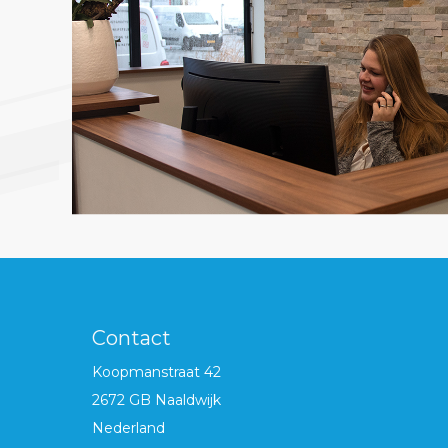
Contact
Koopmanstraat 42
2672 GB Naaldwijk
Nederland