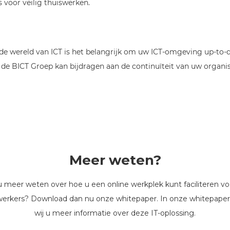
s voor veilig thuiswerken.
nde wereld van ICT is het belangrijk om uw ICT-omgeving up-to-d
de BICT Groep kan bijdragen aan de continuïteit van uw organi
Meer weten?
u meer weten over hoe u een online werkplek kunt faciliteren v
rkers? Download dan nu onze whitepaper. In onze whitepape
wij u meer informatie over deze IT-oplossing.