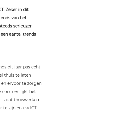
T. Zeker in dit
rends van het
steeds serieuzer
 een aantal trends
ds dit jaar pas echt
 thuis te laten
 en ervoor te zorgen
 norm en lijkt het
 is dat thuiswerken
 te zijn en uw ICT-