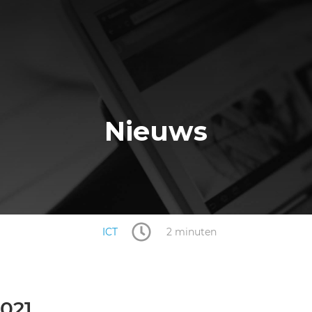
Nieuws
ICT
2 minuten
2021