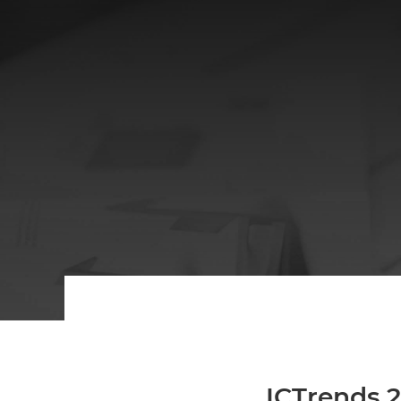
ICTrends 