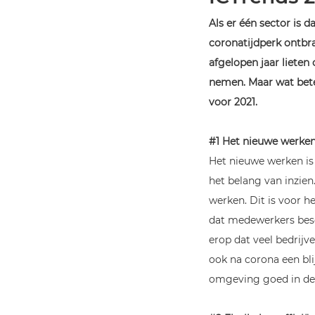
Als er één sector is d
coronatijdperk ontbra
afgelopen jaar lieten
nemen. Maar wat bete
voor 2021.
#1 Het nieuwe werke
Het nieuwe werken is 
het belang van inzien
werken. Dit is voor 
dat medewerkers besch
erop dat veel bedrijv
ook na corona een bli
omgeving goed in de 