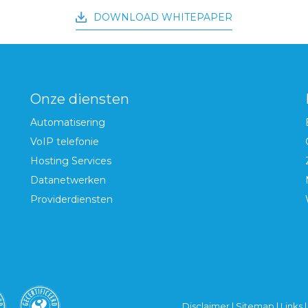
DOWNLOAD WHITEPAPER
Onze diensten
Automatisering
VoIP telefonie
Hosting Services
Datanetwerken
Providerdiensten
Disclaimer
|
Sitemap
|
Links