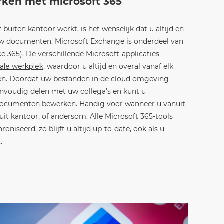
erken met microsoft 365
 buiten kantoor werkt, is het wenselijk dat u altijd en
 uw documenten. Microsoft Exchange is onderdeel van
e 365). De verschillende Microsoft-applicaties
tale werkplek
, waardoor u altijd en overal vanaf elk
en. Doordat uw bestanden in de cloud omgeving
eenvoudig delen met uw collega’s en kunt u
 documenten bewerken. Handig voor wanneer u vanuit
uit kantoor, of andersom. Alle Microsoft 365-tools
iseerd, zo blijft u altijd up-to-date, ook als u
.