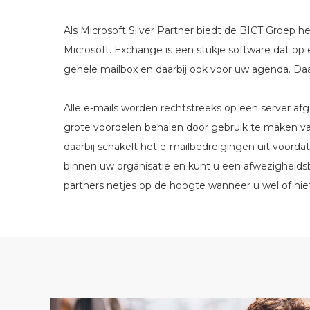
Als
Microsoft Silver Partner
biedt de BICT Groep het
Microsoft. Exchange is een stukje software dat op 
gehele mailbox en daarbij ook voor uw agenda. Daar
Alle e-mails worden rechtstreeks op een server af
grote voordelen behalen door gebruik te maken va
daarbij schakelt het e-mailbedreigingen uit voor
binnen uw organisatie en kunt u een afwezigheidsbe
partners netjes op de hoogte wanneer u wel of niet