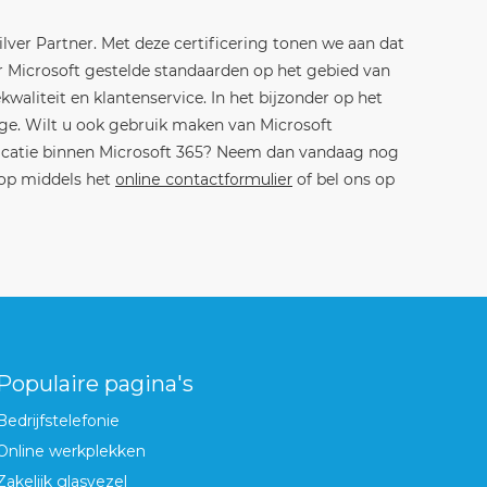
lver Partner. Met deze certificering tonen we aan dat
 Microsoft gestelde standaarden op het gebied van
kwaliteit en klantenservice. In het bijzonder op het
ge. Wilt u ook gebruik maken van Microsoft
icatie binnen Microsoft 365? Neem dan vandaag nog
 op middels het
online contactformulier
of bel ons op
Populaire pagina's
Bedrijfstelefonie
Online werkplekken
Zakelijk glasvezel