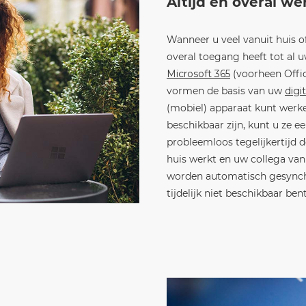
Altijd en overal w
Wanneer u veel vanuit huis of
overal toegang heeft tot al
Microsoft 365
(voorheen Offic
vormen de basis van uw
digi
(mobiel) apparaat kunt werk
beschikbaar zijn, kunt u ze 
probleemloos tegelijkertijd
huis werkt en uw collega van
worden automatisch gesynchron
tijdelijk niet beschikbaar bent