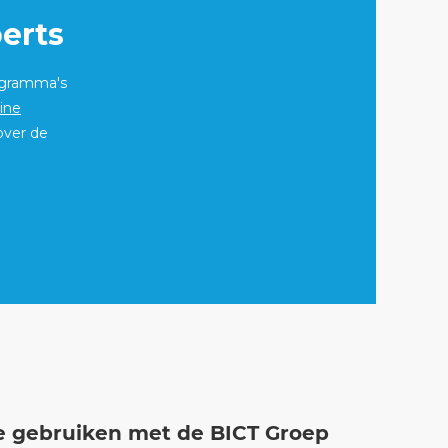
erts
ogramma's
ine
over de
e gebruiken met de BICT Groep