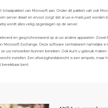
 totaalpakket van Microsoft aan. Onder dit pakket valt ook Mic
een server draait en ervoor zorgt dat al uw e-mails juist worde
bij wordt alles veilig opgeslagen op de server.
geleverd en gesynchroniseerd op al uw andere apparaten. Zowel 
n Microsoft Exchange. Deze software centraliseert namelijke e
dat ze uw netwerken kunnen bereiken. Ook kunt u gebruik maken
richt instellen. Een afwezigheidsbericht is een simpele, maar h
 bereikbaar bent.