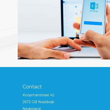
Contact
Koopmanstraat 42
2672 GB Naaldwijk
Nederland