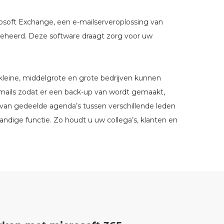
rosoft Exchange, een e-mailserveroplossing van
n beheerd. Deze software draagt zorg voor uw
kleine, middelgrote en grote bedrijven kunnen
-mails zodat er een back-up van wordt gemaakt,
 van gedeelde agenda’s tussen verschillende leden
andige functie. Zo houdt u uw collega’s, klanten en