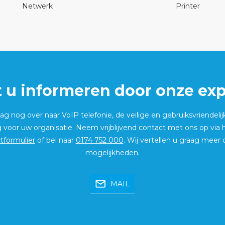
Netwerk
Printer
t u informeren door onze exp
g nog over naar VoIP telefonie, de veilige en gebruiksvriendelij
g voor uw organisatie. Neem vrijblijvend contact met ons op via
tformulier
of bel naar
0174 752 000
. Wij vertellen u graag meer 
mogelijkheden.
MAIL