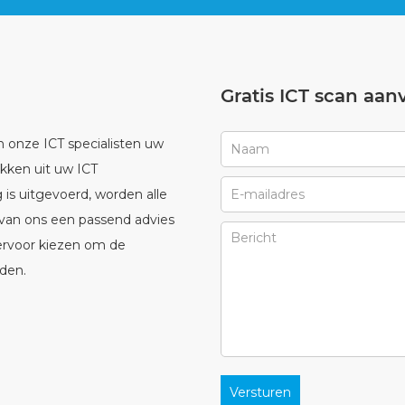
Gratis ICT scan aan
onze ICT specialisten uw
kken uit uw ICT
g is uitgevoerd, worden alle
van ons een passend advies
 ervoor kiezen om de
eden.
Versturen