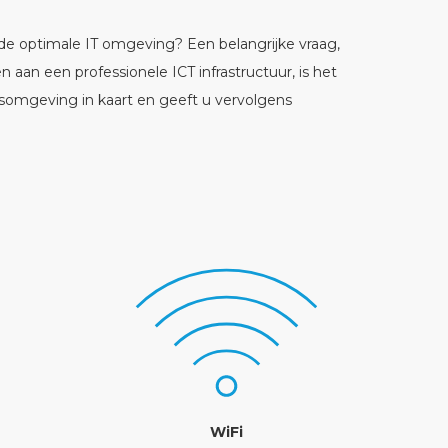
de optimale IT omgeving? Een belangrijke vraag,
an een professionele ICT infrastructuur, is het
fsomgeving in kaart en geeft u vervolgens
WiFi