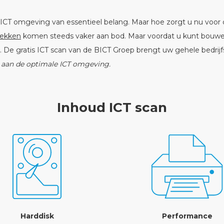
ICT omgeving van essentieel belang. Maar hoe zorgt u nu voor 
lekken
komen steeds vaker aan bod. Maar voordat u kunt bouwen a
n. De gratis ICT scan van de BICT Groep brengt uw gehele bedrij
aan de optimale ICT omgeving.
Inhoud ICT scan
Harddisk
Performance