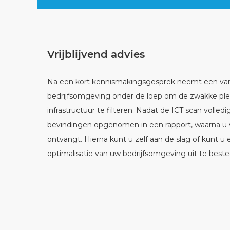
Vrijblijvend advies
Na een kort kennismakingsgesprek neemt een van 
bedrijfsomgeving onder de loep om de zwakke ple
infrastructuur te filteren. Nadat de ICT scan volledi
bevindingen opgenomen in een rapport, waarna u 
ontvangt. Hierna kunt u zelf aan de slag of kunt u
optimalisatie van uw bedrijfsomgeving uit te best