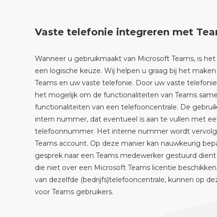
Vaste telefonie integreren met Te
Wanneer u gebruikmaakt van Microsoft Teams, is het 
een logische keuze. Wij helpen u graag bij het make
Teams en uw vaste telefonie. Door uw vaste telefonie
het mogelijk om de functionaliteiten van Teams sa
functionaliteiten van een telefooncentrale. De gebrui
intern nummer, dat eventueel is aan te vullen met ee
telefoonnummer. Het interne nummer wordt vervolg
Teams account. Op deze manier kan nauwkeurig bep
gesprek naar een Teams medewerker gestuurd dient 
die niet over een Microsoft Teams licentie beschikk
van dezelfde (bedrijfs)telefooncentrale, kunnen op de
voor Teams gebruikers.