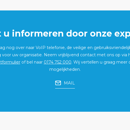
t u informeren door onze exp
g nog over naar VoIP telefonie, de veilige en gebruiksvriendelij
g voor uw organisatie. Neem vrijblijvend contact met ons op via
tformulier
of bel naar
0174 752 000
. Wij vertellen u graag meer 
mogelijkheden.
MAIL