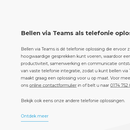
Bellen via Teams als telefonie oplo
Bellen via Teams is dé telefonie oplossing die ervoor z
hoogwaardige gesprekken kunt voeren, waardoor een 
productiviteit, samenwerking en communicatie ontst
van vaste telefonie integratie, zodat u kunt bellen v
maakt graag een oplossing voor u op maat. Voor meer
ons
online contactformulier
in of belt u naar
0174 752
Bekijk ook eens onze andere telefonie oplossingen.
Ontdek meer