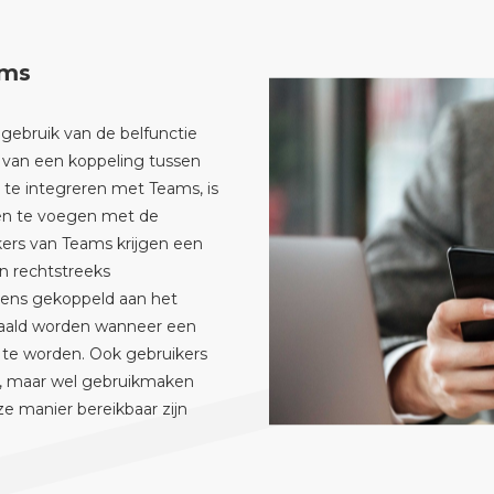
ams
gebruik van de belfunctie
n van een koppeling tussen
 te integreren met Teams, is
men te voegen met de
kers van Teams krijgen een
n rechtstreeks
ens gekoppeld aan het
aald worden wanneer een
te worden. Ook gebruikers
en, maar wel gebruikmaken
ze manier bereikbaar zijn