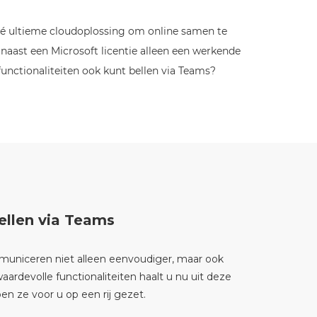
s dé ultieme cloudoplossing om online samen te
aast een Microsoft licentie alleen een werkende
unctionaliteiten ook kunt bellen via Teams?
bellen via Teams
uniceren niet alleen eenvoudiger, maar ook
waardevolle functionaliteiten haalt u nu uit deze
en ze voor u op een rij gezet.