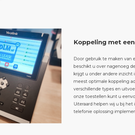
Koppeling met een 
Door gebruik te maken van ee
beschikt u over nagenoeg deze
krijgt u onder andere inzich
meest optimale koppeling advi
verschillende types en uitvo
onze toestellen kunt u een
Uiteraard helpen wij u bij het
telefonie oplossing impleme