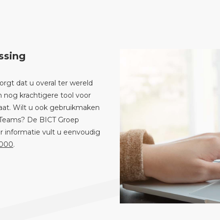
ssing
orgt dat u overal ter wereld
nog krachtigere tool voor
aat. Wilt u ook gebruikmaken
ia Teams? De BICT Groep
 informatie vult u eenvoudig
 000
.