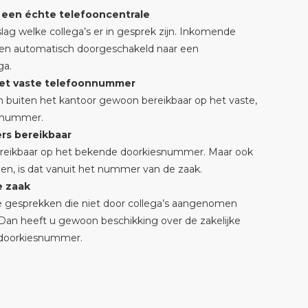
 een échte telefooncentrale
lag welke collega’s er in gesprek zijn. Inkomende
en automatisch doorgeschakeld naar een
ga.
het vaste telefoonnummer
ijn buiten het kantoor gewoon bereikbaar op het vaste,
onnummer.
s bereikbaar
bereikbaar op het bekende doorkiesnummer. Maar ook
llen, is dat vanuit het nummer van de zaak.
e zaak
e gesprekken die niet door collega’s aangenomen
an heeft u gewoon beschikking over de zakelijke
 doorkiesnummer.