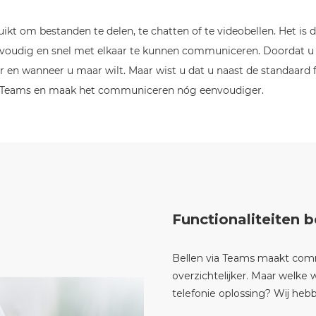
uikt om bestanden te delen, te chatten of te videobellen. Het i
voudig en snel met elkaar te kunnen communiceren. Doordat u n
 en wanneer u maar wilt. Maar wist u dat u naast de standaard f
t Teams en maak het communiceren nóg eenvoudiger.
Functionaliteiten 
Bellen via Teams maakt comm
overzichtelijker. Maar welke 
telefonie oplossing? Wij hebb