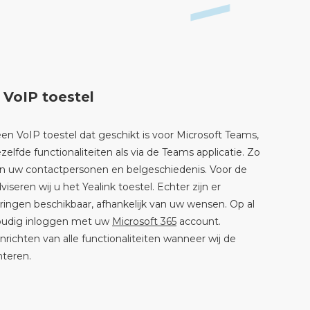
VoIP toestel
n VoIP toestel dat geschikt is voor Microsoft Teams,
lfde functionaliteiten als via de Teams applicatie. Zo
t in uw contactpersonen en belgeschiedenis. Voor de
seren wij u het Yealink toestel. Echter zijn er
eringen beschikbaar, afhankelijk van uw wensen. Op al
voudig inloggen met uw
Microsoft 365
account.
 inrichten van alle functionaliteiten wanneer wij de
nteren.