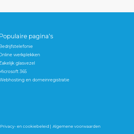
Populaire pagina's
Bedrijfstelefonie
Online werkplekken
Zakelijk glasvezel
Microsoft 365
Webhosting en domeinregistratie
|
Privacy- en cookiebeleid
|
Algemene voorwaarden