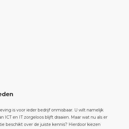
teden
g is voor ieder bedrijf onmisbaar. U wilt namelijk
n ICT en IT zorgeloos blijft draaien. Maar wat nu als er
e beschikt over de juiste kennis? Hierdoor kiezen