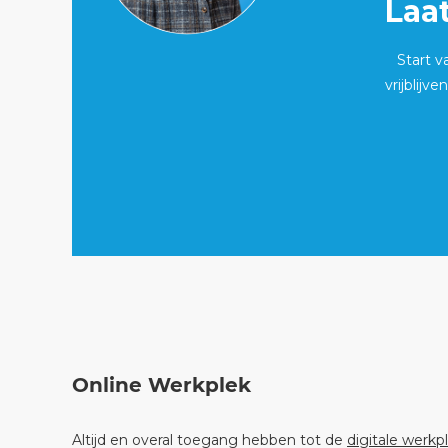
Laa
Start 
vrijblijv
Online Werkplek
Altijd en overal toegang hebben tot de
digitale werkp