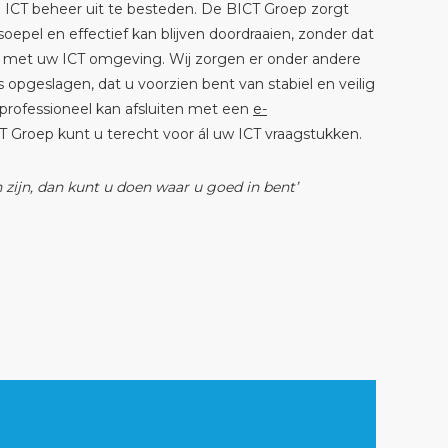
 ICT beheer uit te besteden. De BICT Groep zorgt
epel en effectief kan blijven doordraaien, zonder dat
n met uw ICT omgeving. Wij zorgen er onder andere
 is opgeslagen, dat u voorzien bent van stabiel en veilig
 professioneel kan afsluiten met een
e-
T Groep kunt u terecht voor ál uw ICT vraagstukken.
n zijn, dan kunt u doen waar u goed in bent’