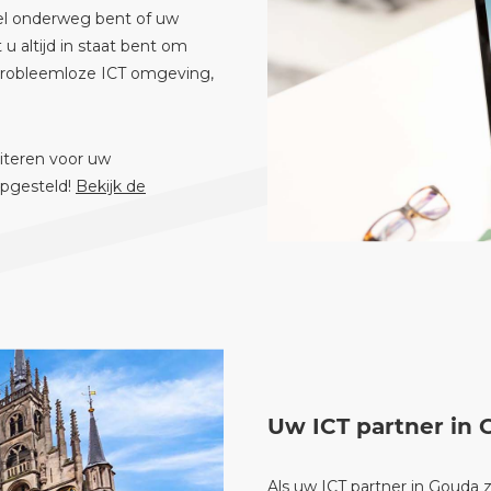
eel onderweg bent of uw
u altijd in staat bent om
probleemloze ICT omgeving,
iteren voor uw
pgesteld!
Bekijk de
Uw ICT partner in
Als uw ICT partner in Gouda zu