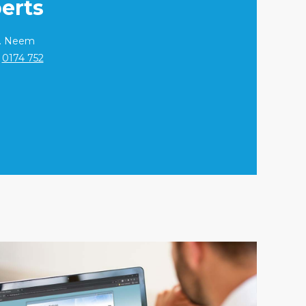
erts
p. Neem
r
0174 752