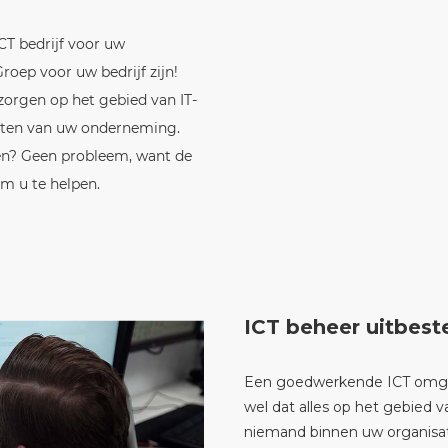
CT bedrijf voor uw
oep voor uw bedrijf zijn!
tzorgen op het gebied van IT-
eften van uw onderneming.
en? Geen probleem, want de
om u te helpen.
ICT beheer uitbes
Een goedwerkende ICT omgevin
wel dat alles op het gebied va
niemand binnen uw organisati