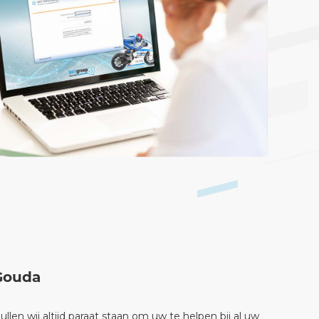
 Gouda
llen wij altijd paraat staan om uw te helpen bij al uw