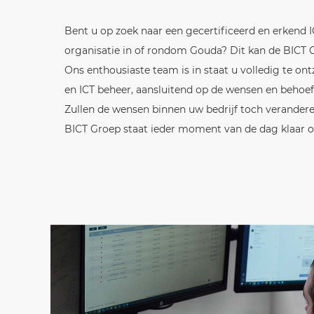
Bent u op zoek naar een gecertificeerd en erkend I
organisatie in of rondom Gouda? Dit kan de BICT Gr
Ons enthousiaste team is in staat u volledig te on
en ICT beheer, aansluitend op de wensen en beho
Zullen de wensen binnen uw bedrijf toch verander
BICT Groep staat ieder moment van de dag klaar 