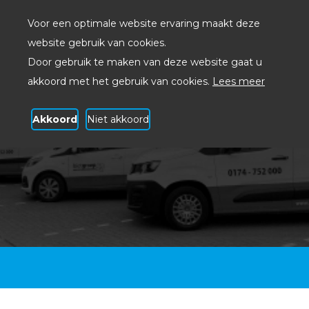
Voor een optimale website ervaring maakt deze
website gebruik van cookies.
Door gebruik te maken van deze website gaat u
akkoord met het gebruik van cookies.
Lees meer
Akkoord
Niet akkoord
ICT bedrijf Den Haag