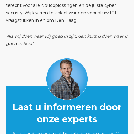
terecht voor alle
cloudoplossingen
en de juiste
cyber
security
. Wij leveren totaaloplossingen voor ál uw ICT-
vraagstukken in en om Den Haag.
‘Als wij doen waar wij goed in zijn, dan kunt u doen waar u
goed in bent’
Laat u informeren door
onze experts
Start vandaag nog met het uitbesteden van uw ICT