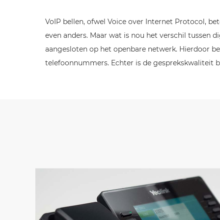
VoIP bellen, ofwel Voice over Internet Protocol, be
even anders. Maar wat is nou het verschil tussen dig
aangesloten op het openbare netwerk. Hierdoor belt
telefoonnummers. Echter is de gesprekskwaliteit bi