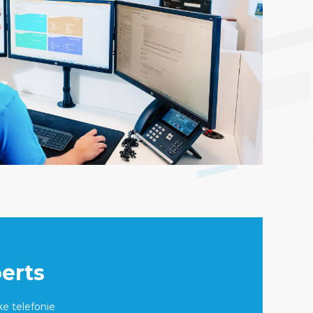
erts
ke telefonie