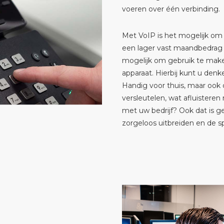
voeren over één verbinding.
Met VoIP is het mogelijk om 
een lager vast maandbedrag 
mogelijk om gebruik te mak
apparaat. Hierbij kunt u den
Handig voor thuis, maar ook o
versleutelen, wat afluisteren
met uw bedrijf? Ook dat is 
zorgeloos uitbreiden en de sp