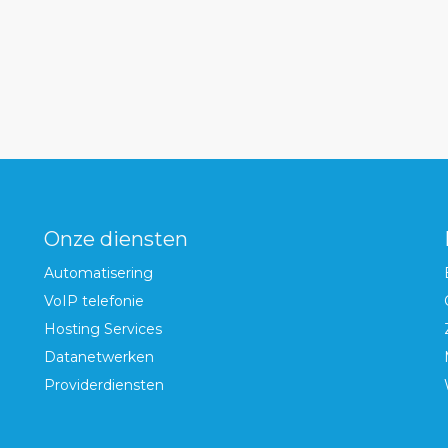
Onze diensten
Automatisering
VoIP telefonie
Hosting Services
Datanetwerken
Providerdiensten