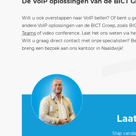
De VoIP oplossingen van de BICT 
Wilt u ook overstappen naar VoIP bellen? Of bent u g
andere VoIP oplossingen van de BICT Groep, zoals
BI
Teams
of
video conference
. Laat het ons weten via h
Wilt u graag direct contact met onze specialisten? B
breng een bezoek aan ons kantoor in Naaldwijk!
Laa
Stap vandaa