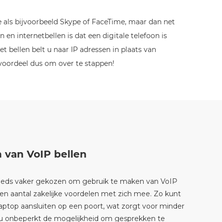
ee als bijvoorbeeld Skype of FaceTime, maar dan net
 en internetbellen is dat een digitale telefoon is
 bellen belt u naar IP adressen in plaats van
t voordeel dus om over te stappen!
n van VoIP bellen
steeds vaker gekozen om gebruik te maken van VoIP
een aantal zakelijke voordelen met zich mee. Zo kunt
aptop aansluiten op een poort, wat zorgt voor minder
 u onbeperkt de mogelijkheid om gesprekken te