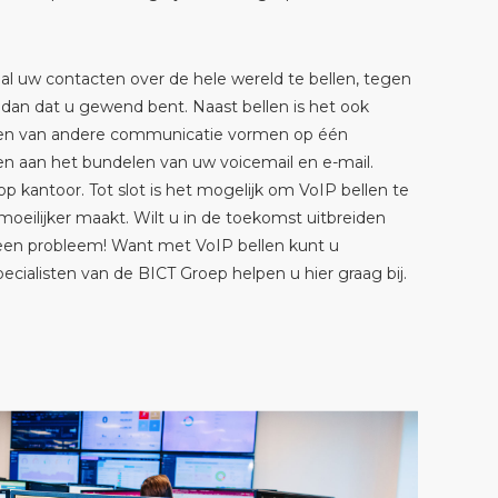
al uw contacten over de hele wereld te bellen, tegen
dan dat u gewend bent. Naast bellen is het ook
en van andere communicatie vormen op één
ken aan het bundelen van uw voicemail en e-mail.
p kantoor. Tot slot is het mogelijk om VoIP bellen te
 moeilijker maakt. Wilt u in de toekomst uitbreiden
geen probleem! Want met VoIP bellen kunt u
ecialisten van de BICT Groep helpen u hier graag bij.