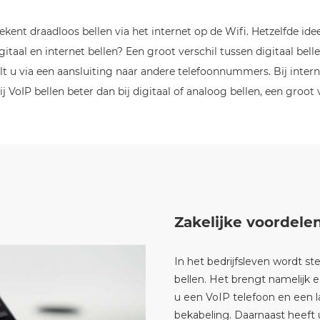
tekent draadloos bellen via het internet op de Wifi. Hetzelfde id
itaal en internet bellen? Een groot verschil tussen digitaal bellen
 u via een aansluiting naar andere telefoonnummers. Bij internet
j VoIP bellen beter dan bij digitaal of analoog bellen, een groo
Zakelijke voordele
In het bedrijfsleven wordt 
bellen. Het brengt namelijk 
u een VoIP telefoon en een l
bekabeling. Daarnaast heeft