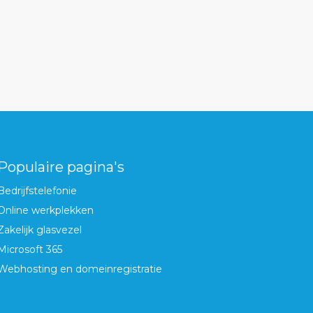
Populaire pagina's
Bedrijfstelefonie
Online werkplekken
Zakelijk glasvezel
Microsoft 365
Webhosting en domeinregistratie