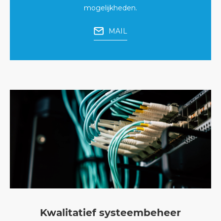
mogelijkheden.
MAIL
Kwalitatief systeembeheer