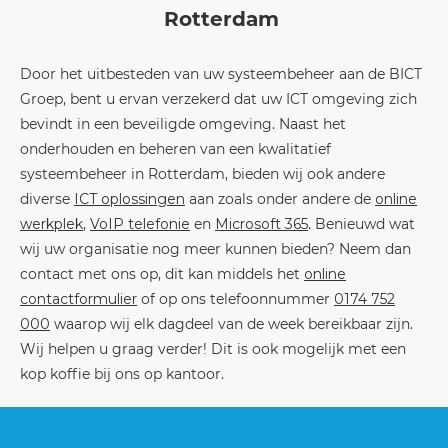
Rotterdam
Door het uitbesteden van uw systeembeheer aan de BICT
Groep, bent u ervan verzekerd dat uw ICT omgeving zich
bevindt in een beveiligde omgeving. Naast het
onderhouden en beheren van een kwalitatief
systeembeheer in Rotterdam, bieden wij ook andere
diverse
ICT oplossingen
aan zoals onder andere de
online
werkplek
,
VoIP telefonie
en
Microsoft 365
. Benieuwd wat
wij uw organisatie nog meer kunnen bieden? Neem dan
contact met ons op, dit kan middels het
online
contactformulier
of op ons telefoonnummer
0174 752
000
waarop wij elk dagdeel van de week bereikbaar zijn.
Wij helpen u graag verder! Dit is ook mogelijk met een
kop koffie bij ons op kantoor.