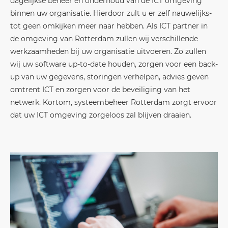
dagelijkse beheer en onderhoud van de ICT omgeving
binnen uw organisatie. Hierdoor zult u er zelf nauwelijks-
tot geen omkijken meer naar hebben. Als ICT partner in
de omgeving van Rotterdam zullen wij verschillende
werkzaamheden bij uw organisatie uitvoeren. Zo zullen
wij uw software up-to-date houden, zorgen voor een back-
up van uw gegevens, storingen verhelpen, advies geven
omtrent ICT en zorgen voor de beveiliging van het
netwerk. Kortom, systeembeheer Rotterdam zorgt ervoor
dat uw ICT omgeving zorgeloos zal blijven draaien.