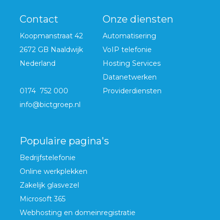
Contact
Onze diensten
Koopmanstraat 42
Automatisering
2672 GB Naaldwijk
VoIP telefonie
Nederland
Hosting Services
Datanetwerken
0174 752 000
Providerdiensten
info@bictgroep.nl
Populaire pagina's
Bedrijfstelefonie
Online werkplekken
Zakelijk glasvezel
Microsoft 365
Webhosting en domeinregistratie