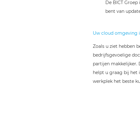
De BICT Groep i
bent van update
Uw cloud omgeving i
Zoals u ziet hebben 
bedrijfsgevoelige d
partijen makkelijker
helpt u graag bij het
werkplek
het beste k