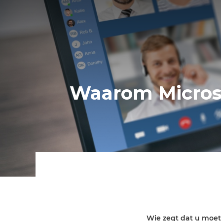
Waarom Microso
Wie zegt dat u moet 