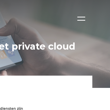
t private cloud
diensten zijn