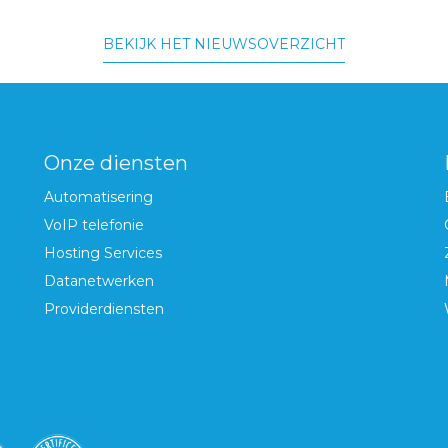
BEKIJK HET NIEUWSOVERZICHT
Onze diensten
Automatisering
VoIP telefonie
Hosting Services
Datanetwerken
Providerdiensten