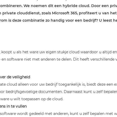
 combineren. We noemen dit een hybride cloud. Door een priv
rivate clouddienst, zoals Microsoft 365, profiteert u van he
om is deze combinatie zo handig voor een bedrijf? U leest he
d
koopt u als het ware uw eigen stukje cloud waardoor u altijd en
 en software niet met anderen te delen. Dit heeft verschillende
ver de veiligheid
te cloud alleen voor uw bedrijf toegankelijk is, biedt deze een e
r bedrijfsgevoelige documenten. Daarnaast kunt u zelf bepale
tware u wilt toepassen op de cloud.
ns in te vullen
oftware wordt gedeeld met anderen, kunt u zelf bepalen met w