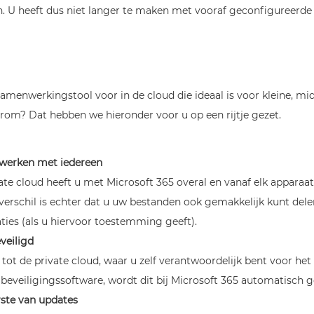
en. U heeft dus niet langer te maken met vooraf geconfigureerde 
samenwerkingstool voor in de cloud die ideaal is voor kleine, mi
m? Dat hebben we hieronder voor u op een rijtje gezet.
l werken met iedereen
vate cloud heeft u met Microsoft 365 overal en vanaf elk appara
verschil is echter dat u uw bestanden ook gemakkelijk kunt de
ties (als u hiervoor toestemming geeft).
veiligd
g tot de private cloud, waar u zelf verantwoordelijk bent voor he
 beveiligingssoftware, wordt dit bij Microsoft 365 automatisch 
rste van updates