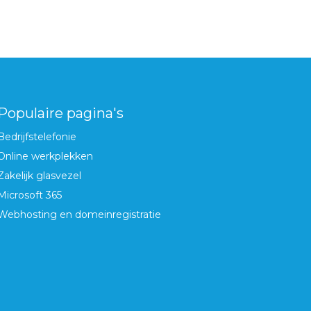
Populaire pagina's
Bedrijfstelefonie
Online werkplekken
Zakelijk glasvezel
Microsoft 365
Webhosting en domeinregistratie