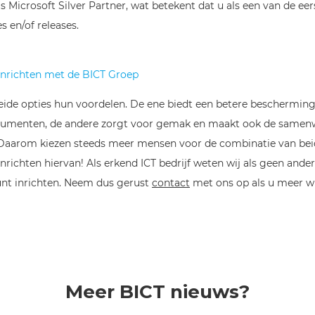
s Microsoft Silver Partner, wat betekent dat u als een van de ee
s en/of releases.
nrichten met de BICT Groep
beide opties hun voordelen. De ene biedt een betere beschermin
ocumenten, de andere zorgt voor gemak en maakt ook de samen
. Daarom kiezen steeds meer mensen voor de combinatie van be
 inrichten hiervan! Als erkend ICT bedrijf weten wij als geen and
unt inrichten. Neem dus gerust
contact
met ons op als u meer wi
Meer BICT nieuws?