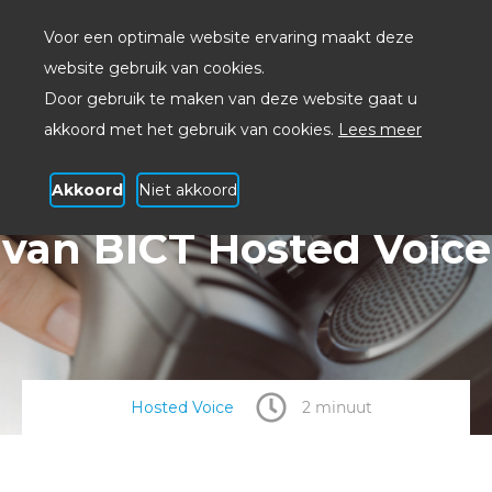
Voor een optimale website ervaring maakt deze
website gebruik van cookies.
Door gebruik te maken van deze website gaat u
akkoord met het gebruik van cookies.
Lees meer
Akkoord
Niet akkoord
Ontdek de voordelen
van BICT Hosted Voice
Hosted Voice
2 minuut