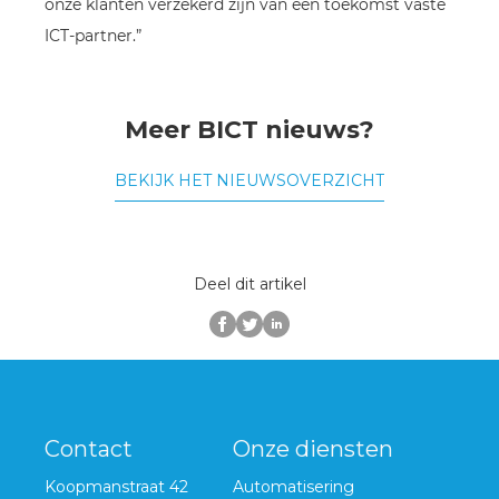
onze klanten verzekerd zijn van een toekomst vaste
ICT-partner.”
Meer BICT nieuws?
BEKIJK HET NIEUWSOVERZICHT
Deel dit artikel
Contact
Onze diensten
Koopmanstraat 42
Automatisering