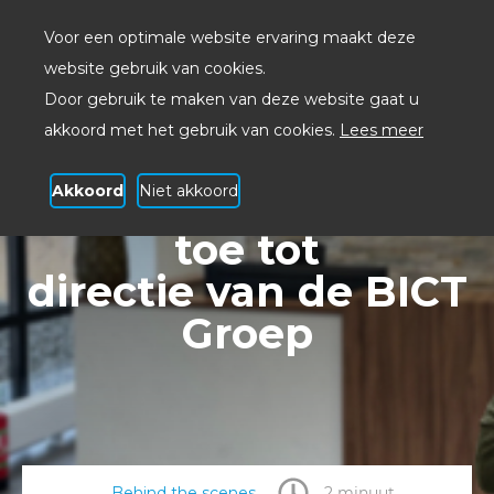
Voor een optimale website ervaring maakt deze
website gebruik van cookies.
Door gebruik te maken van deze website gaat u
akkoord met het gebruik van cookies.
Lees meer
Akkoord
Niet akkoord
Kevin Bogaards treedt
toe tot
directie van de BICT
Groep
Behind the scenes
2 minuut