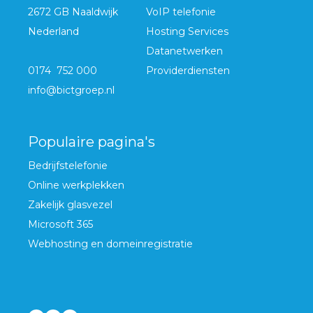
2672 GB Naaldwijk
VoIP telefonie
Nederland
Hosting Services
Datanetwerken
0174 752 000
Providerdiensten
info@bictgroep.nl
Populaire pagina's
Bedrijfstelefonie
Online werkplekken
Zakelijk glasvezel
Microsoft 365
Webhosting en domeinregistratie