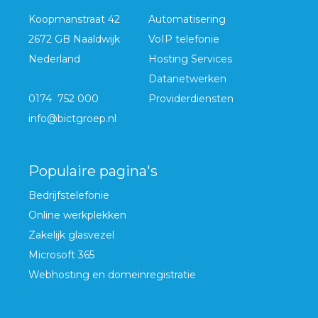
Koopmanstraat 42
Automatisering
2672 GB Naaldwijk
VoIP telefonie
Nederland
Hosting Services
Datanetwerken
0174 752 000
Providerdiensten
info@bictgroep.nl
Populaire pagina's
Bedrijfstelefonie
Online werkplekken
Zakelijk glasvezel
Microsoft 365
Webhosting en domeinregistratie