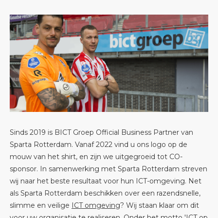
Sinds 2019 is BICT Groep Official Business Partner van
Sparta Rotterdam. Vanaf 2022 vind u ons logo op de
mouw van het shirt, en zijn we uitgegroeid tot CO-
sponsor. In samenwerking met Sparta Rotterdam streven
wij naar het beste resultaat voor hun ICT-omgeving. Net
als Sparta Rotterdam beschikken over een razendsnelle,
slimme en veilige
ICT omgeving
? Wij staan klaar om dit
voor uw organisatie te realiseren. Onder het motto 'ICT op