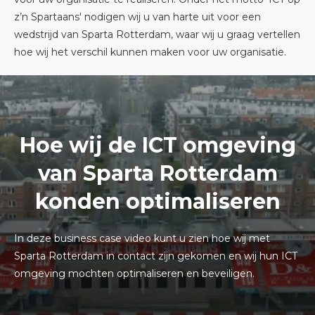
z’n Spartaans' nodigen wij u van harte uit voor een
wedstrijd van Sparta Rotterdam, waar wij u graag vertellen
hoe wij het verschil kunnen maken voor uw organisatie.
Hoe wij de ICT omgeving
van Sparta Rotterdam
konden optimaliseren
In deze business case video kunt u zien hoe wij met
Sparta Rotterdam in contact zijn gekomen en wij hun ICT
omgeving mochten optimaliseren en beveiligen.