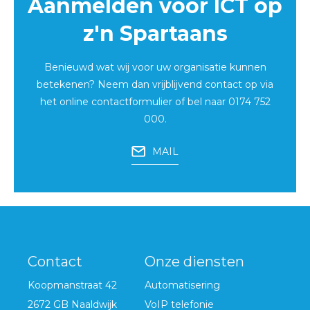
Aanmelden voor ICT op
z'n Spartaans
Benieuwd wat wij voor uw organisatie kunnen
betekenen? Neem dan vrijblijvend contact op via
het
online contactformulier
of bel naar
0174 752
000
.
MAIL
Contact
Onze diensten
Koopmanstraat 42
Automatisering
2672 GB Naaldwijk
VoIP telefonie