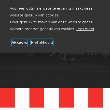
Voor een optimale website ervaring maakt deze
website gebruik van cookies.
Door gebruik te maken van deze website gaat u
akkoord met het gebruik van cookies.
Lees meer
Akkoord
Niet akkoord
ICT op z'n Spartaans