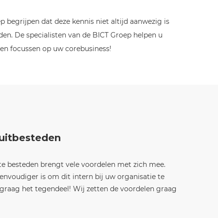
begrijpen dat deze kennis niet altijd aanwezig is
eden. De specialisten van de BICT Groep helpen u
jven focussen op uw corebusiness!
 uitbesteden
te besteden brengt vele voordelen met zich mee.
envoudiger is om dit intern bij uw organisatie te
 graag het tegendeel! Wij zetten de voordelen graag