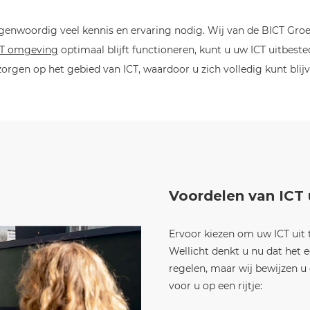
enwoordig veel kennis en ervaring nodig. Wij van de BICT Groep 
CT omgeving
optimaal blijft functioneren, kunt u uw ICT uitbest
zorgen op het gebied van ICT, waardoor u zich volledig kunt bli
Voordelen van ICT
Ervoor kiezen om uw ICT uit 
Wellicht denkt u nu dat het e
regelen, maar wij bewijzen u
voor u op een rijtje: