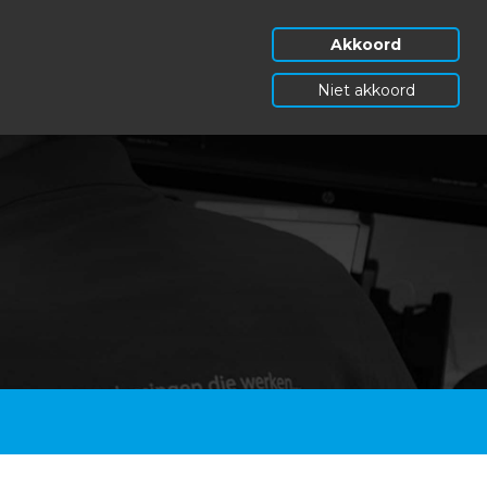
Akkoord
Niet akkoord