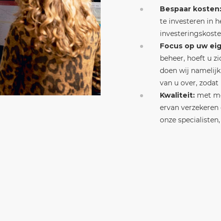
Bespaar kosten
te investeren in 
investeringskoste
Focus op uw ei
beheer, hoeft u z
doen wij namelijk
van u over, zodat
Kwaliteit:
met mee
ervan verzekeren 
onze specialisten