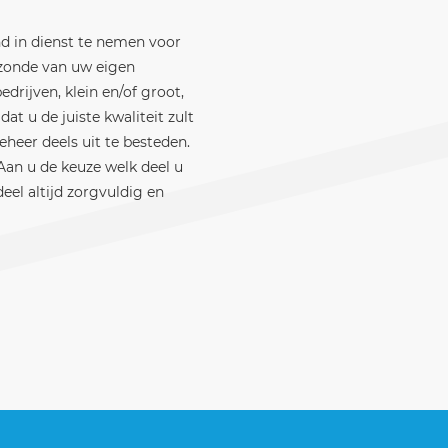
nd in dienst te nemen voor
k zonde van uw eigen
rijven, klein en/of groot,
at u de juiste kwaliteit zult
eheer deels uit te besteden.
 Aan u de keuze welk deel u
deel altijd zorgvuldig en