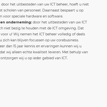
:
door het uitbesteden van uw ICT beheer, hoeft u niet
het scholen van personeel. Daarnaast bespaart u op
n voor speciale hardware en software.
gen onderneming:
door het uitbesteden van uw ICT
ich niet bezig te houden met de ICT omgeving. Dat
 voor u! Wij nemen het ICT beheer volledig of deels
 u zich kan blijven focussen op uw corebusiness.
r dan 15 jaar kennis en ervaringen kunnen wij u
dat wij alleen echte kwaliteit leveren. Met behulp van
, ontzorgen wij u op ieder gebied van ICT.