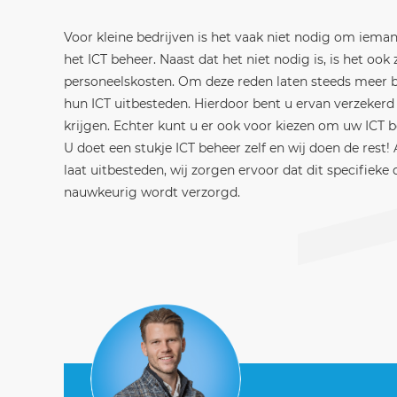
Voor kleine bedrijven is het vaak niet nodig om iema
het ICT beheer. Naast dat het niet nodig is, is het oo
personeelskosten. Om deze reden laten steeds meer bed
hun ICT uitbesteden. Hierdoor bent u ervan verzekerd d
krijgen. Echter kunt u er ook voor kiezen om uw ICT b
U doet een stukje ICT beheer zelf en wij doen de rest!
laat uitbesteden, wij zorgen ervoor dat dit specifieke 
nauwkeurig wordt verzorgd.