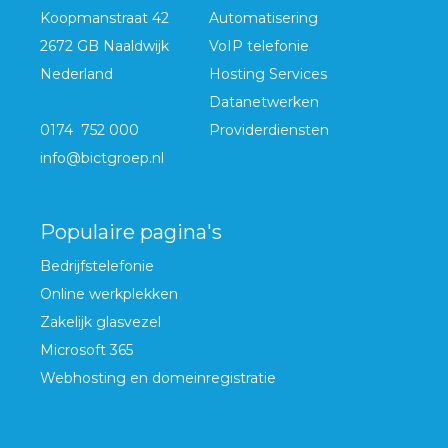
Koopmanstraat 42
Automatisering
2672 GB Naaldwijk
VoIP telefonie
Nederland
Hosting Services
Datanetwerken
0174 752 000
Providerdiensten
info@bictgroep.nl
Populaire pagina's
Bedrijfstelefonie
Online werkplekken
Zakelijk glasvezel
Microsoft 365
Webhosting en domeinregistratie