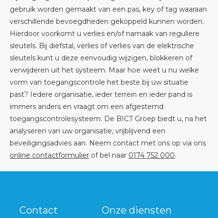
gebruik worden gemaakt van een pas, key of tag waaraan
verschillende bevoegdheden gekoppeld kunnen worden.
Hierdoor voorkomt u verlies en/of namaak van reguliere
sleutels. Bij diefstal, verlies of verlies van de elektrische
sleutels kunt u deze eenvoudig wijzigen, blokkeren of
verwijderen uit het systeem. Maar hoe weet u nu welke
vorm van toegangscontrole het beste bij uw situatie
past? Iedere organisatie, ieder terrein en ieder pand is
immers anders en vraagt om een afgestemd
toegangscontrolesysteem. De BICT Groep biedt u, na het
analyseren van uw organisatie, vrijblijvend een
beveiligingsadvies aan. Neem contact met ons op via ons
online contactformulier
of bel naar
0174 752 000
.
Contact
Onze diensten