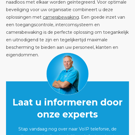
naadloos met elkaar worden geïntegreerd. Voor optimale
beveiliging voor uw organisatie combineert u deze
oplossingen met
camerabewaking
. Een goede inzet van
een toegangscontrole, intercomsysteem en
camerabewaking is de perfecte oplossing om toegankelijk
en uitnodigend te zijn en tegelijkertijd maximale
bescherming te bieden aan uw personeel, klanten en
eigendommen.
Laat u informeren door
onze experts
Stap vandaag nog over naar VoIP telefonie, de