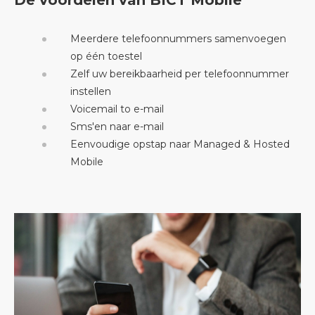
De voordelen van BICT Mobile
Meerdere telefoonnummers samenvoegen
op één toestel
Zelf uw bereikbaarheid per telefoonnummer
instellen
Voicemail to e-mail
Sms'en naar e-mail
Eenvoudige opstap naar Managed & Hosted
Mobile