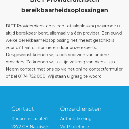
bereikbaarheidsoplossingen
BICT Providerdiensten is een totaaloplossing waarmee u
altijd bereikbaar bent, allemaal via één provider. Benieuwd
welke bereikbaarheidsoplossing het meest geschikt is
voor u? Laat u informeren door onze experts.
Desgewenst kunnen wij u ook voorzien van andere
providers. Zo kunnen wij u altijd volledig van dienst zijn.
Neem contact met ons op via het
online contactformulier
of bel
0174 752 000
. Wij staan u graag te woord.
Contact
Onze diensten
Koopmanstraat 42
Automatisering
2672 GB Naaldwijk
VoIP telefonie