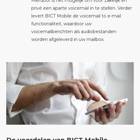
Hierdoor is het mogelijk om voor zakelijk en
privé een aparte voicemail in te stellen. Verder
levert BICT Mobile de voicemail to e-mail
functionaliteit, waardoor uw
voicemailberichten als audiobestanden
worden afgeleverd in uw mailbox.