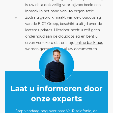
is uw data ook veilig voor bijvoorbeeld een
inbraak in het pand van uw organisatie.
Zodra u gebruik maakt van de cloudopslag
van de BICT Groep, beschikt u altijd over de
laatste updates. Hierdoor heeft u zelf geen
onderhoud aan de cloudopslag en bent u
ervan verzekerd dat er altijd
online back-ups
worden gemaakt van al uw documenten.
Laat u informeren door
onze experts
Stap vandaag nog over naar VoIP telefonie, de