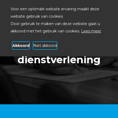
Voor een optimale website ervaring maakt deze
website gebruik van cookies.
Door gebruik te maken van deze website gaat u
akkoord met het gebruik van cookies.
Lees meer
Akkoord
Niet akkoord
Zakelijke
dienstverlening