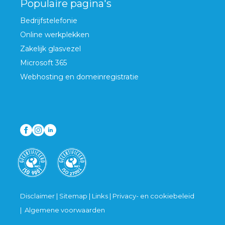
Populaire pagina's
Bedrijfstelefonie
Online werkplekken
Zakelijk glasvezel
Microsoft 365
Webhosting en domeinregistratie
Disclaimer
|
Sitemap
|
Links
|
Privacy- en cookiebeleid
|
Algemene voorwaarden