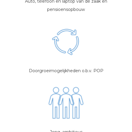
Auto, telefoon en laptop van de zaak en
pensioensopbouw
Doorgroeimogelijkheden o.b.v. POP
Jong, ambitieus