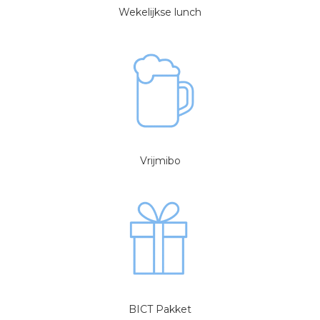
Wekelijkse lunch
Vrijmibo
BICT Pakket