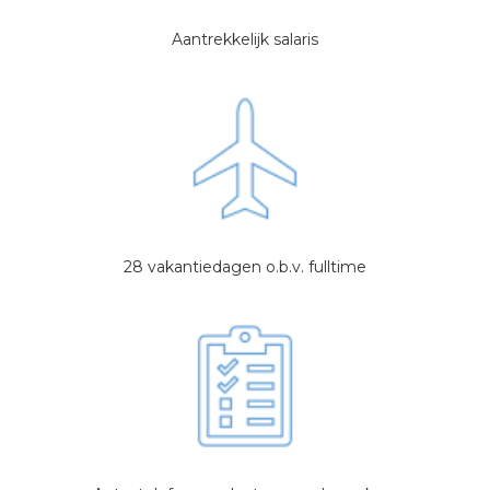
Aantrekkelijk salaris
28 vakantiedagen o.b.v. fulltime