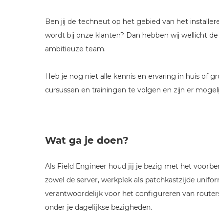
Ben jij de techneut op het gebied van het installe
wordt bij onze klanten? Dan hebben wij wellicht de 
ambitieuze team.
Heb je nog niet alle kennis en ervaring in huis of
cursussen en trainingen te volgen en zijn er moge
Wat ga je doen?
Als Field Engineer houd jij je bezig met het voorb
zowel de server, werkplek als patchkastzijde unifo
verantwoordelijk voor het configureren van route
onder je dagelijkse bezigheden.