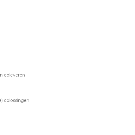
en opleveren
) oplossingen