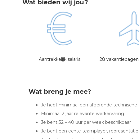
Wat bieden wij jou?
Aantrekkelijk salaris
28 vakantiedagen o
Wat breng je mee?
Je hebt minimaal een afgeronde technische
Minimaal 2 jaar relevante werkervaring
Je bent 32 – 40 uur per week beschikbaar
Je bent een echte teamplayer, representatie