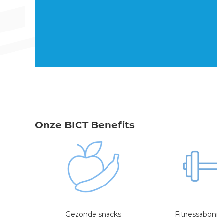
Onze BICT Benefits
Gezonde snacks
Fitnessabo