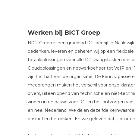
Werken bij BICT Groep
BICT Groep is een groeiend ICT-bedrijf in Naaldwijk
bedenken, leveren en beheren wij op een flexibel
totaaloplossingen voor alle ICT-vraagstukken van o
Cloudoplossingen en netwerkbeheer tot VoIP en I
zijn het hart van de organisatie. De kennis, passie 
meebrengen maken het verschil voor onze klanten 
divers, uiteenlopend van technische en niet-technis
vinden in de passie voor ICT en het ontzorgen van 
en heel Nederland. We delen dezelfde kernwaarden: 
positief en betrokken. En we geloven dat jij daar on