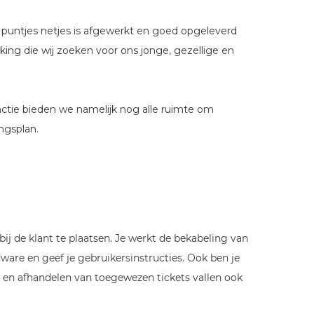
e puntjes netjes is afgewerkt en goed opgeleverd
rking die wij zoeken voor ons jonge, gezellige en
nctie bieden we namelijk nog alle ruimte om
ngsplan.
ij de klant te plaatsen. Je werkt de bekabeling van
ware en geef je gebruikersinstructies. Ook ben je
 en afhandelen van toegewezen tickets vallen ook