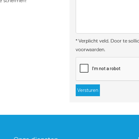
de schermen!
* Verplicht veld. Door te sol
voorwaarden.
Versturen