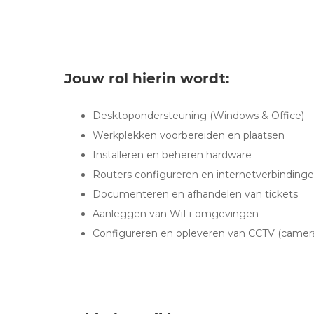
Jouw rol hierin wordt:
Desktopondersteuning (Windows & Office)
Werkplekken voorbereiden en plaatsen
Installeren en beheren hardware
Routers configureren en internetverbinding
Documenteren en afhandelen van tickets
Aanleggen van WiFi-omgevingen
Configureren en opleveren van CCTV (camera