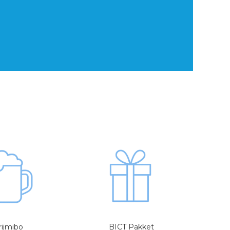
rijmibo
BICT Pakket