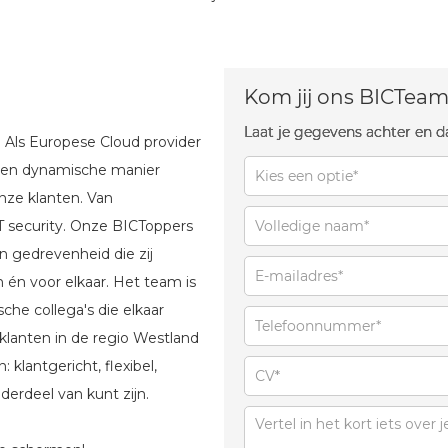
Kom jij ons BICTeam
Laat je gegevens achter en d
. Als Europese Cloud provider
e en dynamische manier
nze klanten. Van
T security. Onze BICToppers
en gedrevenheid die zij
én voor elkaar. Het team is
che collega's die elkaar
klanten in de regio Westland
klantgericht, flexibel,
derdeel van kunt zijn.