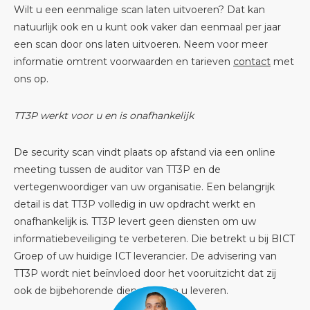
Wilt u een eenmalige scan laten uitvoeren? Dat kan
natuurlijk ook en u kunt ook vaker dan eenmaal per jaar
een scan door ons laten uitvoeren. Neem voor meer
informatie omtrent voorwaarden en tarieven
contact
met
ons op.
TT3P werkt voor u en is onafhankelijk
De security scan vindt plaats op afstand via een online
meeting tussen de auditor van TT3P en de
vertegenwoordiger van uw organisatie. Een belangrijk
detail is dat TT3P volledig in uw opdracht werkt en
onafhankelijk is. TT3P levert geen diensten om uw
informatiebeveiliging te verbeteren. Die betrekt u bij BICT
Groep of uw huidige ICT leverancier. De advisering van
TT3P wordt niet beïnvloed door het vooruitzicht dat zij
ook de bijbehorende diensten aan u leveren.