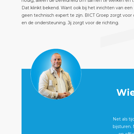
nodig, alleen de bereidheid om samen te werken en te
Dat klinkt bekend. Want ook bij het inrichten van een
geen technisch expert te zijn. BICT Groep zorgt voor d
en de ondersteuning. Jij zorgt voor de richting.
Wie
Net als ti
bijsturen