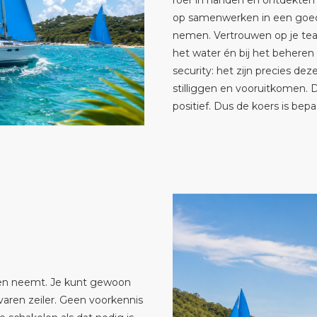
roer in handen en ontdekten 
op samenwerken in een goed 
nemen. Vertrouwen op je tea
het water én bij het beheren
security: het zijn precies de
stilliggen en vooruitkomen. 
positief. Dus de koers is be
handen neemt. Je kunt gewoon
aren zeiler. Geen voorkennis