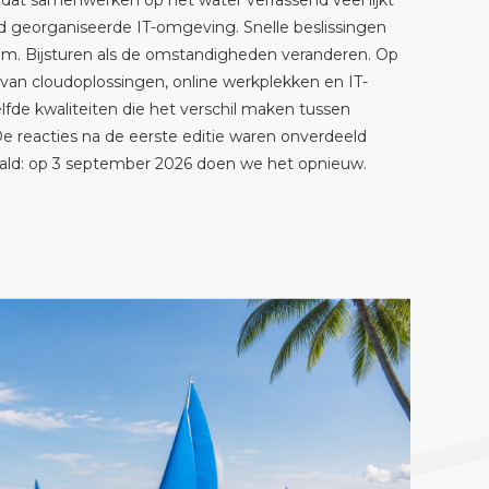
dat samenwerken op het water verrassend veel lijkt
georganiseerde IT-omgeving. Snelle beslissingen
m. Bijsturen als de omstandigheden veranderen. Op
 van cloudoplossingen, online werkplekken en IT-
zelfde kwaliteiten die het verschil maken tussen
De reacties na de eerste editie waren onverdeeld
paald: op 3 september 2026 doen we het opnieuw.