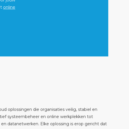
oor jouw
et
online
ud oplossingen die organisaties veilig, stabiel en
ief systeembeheer en online werkplekken tot
 en datanetwerken. Elke oplossing is erop gericht dat