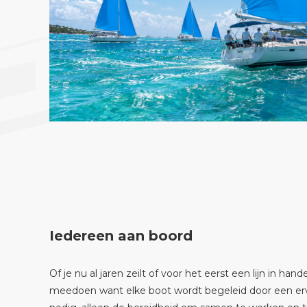
Iedereen aan boord
Of je nu al jaren zeilt of voor het eerst een lijn in 
meedoen want elke boot wordt begeleid door een erv