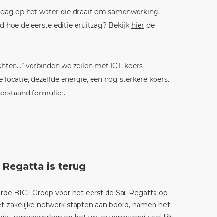
n dag op het water die draait om samenwerking,
d hoe de eerste editie eruitzag? Bekijk
hier
de
ten...” verbinden we zeilen met ICT: koers
 locatie, dezelfde energie, een nog sterkere koers.
derstaand formulier.
 Regatta is terug
rde BICT Groep voor het eerst de Sail Regatta op
et zakelijke netwerk stapten aan boord, namen het