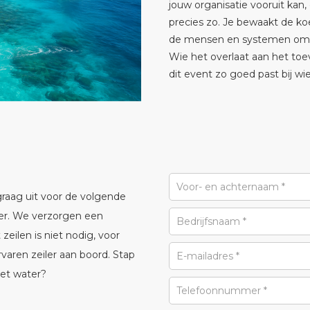
jouw organisatie vooruit kan, 
precies zo. Je bewaakt de ko
de mensen en systemen om je
Wie het overlaat aan het toe
dit event zo goed past bij wie 
 graag uit voor de volgende
er. We verzorgen een
eilen is niet nodig, voor
varen zeiler aan boord. Stap
het water?