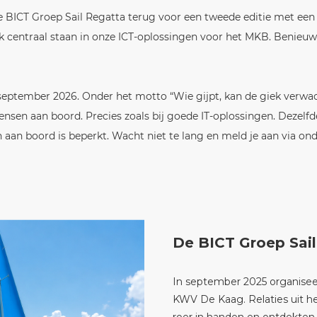
 de BICT Groep Sail Regatta terug voor een tweede editie met ee
k centraal staan in onze ICT-oplossingen voor het MKB. Benieuw
eptember 2026. Onder het motto “Wie gijpt, kan de giek verwach
mensen aan boord. Precies zoals bij goede IT-oplossingen.
Dezelfde
n aan boord is beperkt. Wacht niet te lang en meld je aan via on
De BICT Groep Sail
In september 2025 organisee
KWV De Kaag. Relaties uit h