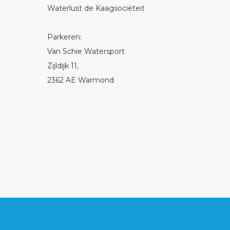
Waterlust de Kaagsociëteit
Parkeren:
Van Schie Watersport
Zijldijk 11,
2362 AE Warmond