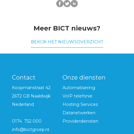
Meer BICT nieuws?
BEKIJK HET NIEUWSOVERZICHT
Contact
Onze diensten
Koopmanstraat 42
Automatisering
2672 GB Naaldwijk
VoIP telefonie
Nederland
Hosting Services
Datanetwerken
0174 752 000
Providerdiensten
info@bictgroep.nl