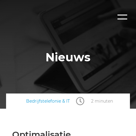
Nieuws
Bedrijfstelefonie & IT
2 minuten
Optimalisatie