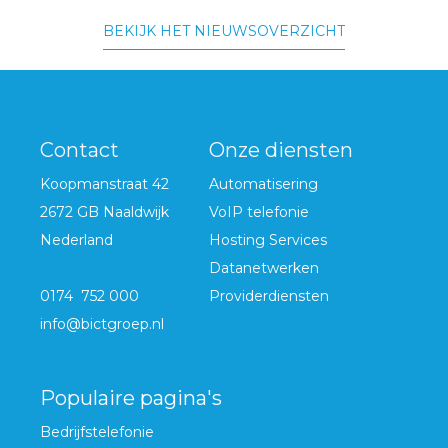
BEKIJK HET NIEUWSOVERZICHT
Contact
Onze diensten
Koopmanstraat 42
Automatisering
2672 GB Naaldwijk
VoIP telefonie
Nederland
Hosting Services
Datanetwerken
0174 752 000
Providerdiensten
info@bictgroep.nl
Populaire pagina's
Bedrijfstelefonie