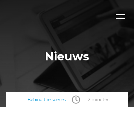
Nieuws
Behind the scenes
2 minuten