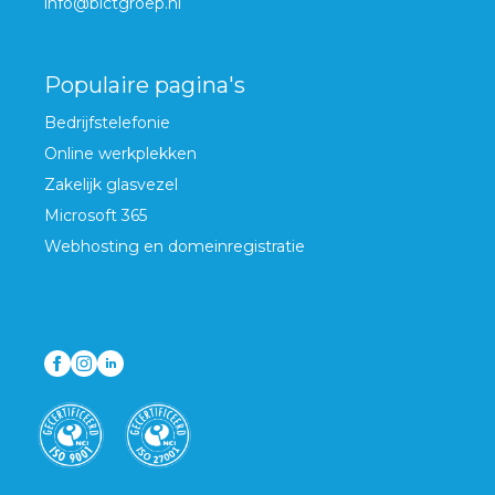
info@bictgroep.nl
Populaire pagina's
Bedrijfstelefonie
Online werkplekken
Zakelijk glasvezel
Microsoft 365
Webhosting en domeinregistratie