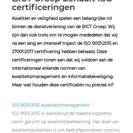
certificeringen
Kwaliteit en veiligheid spelen een belangrijke rol
binnen de dienstverlening van de BICT Groep. Wij
zijn dan ook trots om te mogen mededelen dat wij
na een lang en intensief traject de ISO 9001:2015 en
27001:2017 certificering hebben behaald. Deze
certificeringen tonen aan dat wij voldoen aan de
internationaal erkende normen van
kwaliteitsmanagement en informatiebeveiliging.
Maar wat houden deze certificaten nu precies in?
ISO 9001:2015 kwaliteitsmanagament
ISO 9001:2015 is wereldwijd de meeste ingezette
norm gericht op kwaliteitsbeheersing. Het doel van
kwaliteitssystemen is om bedrijfsprocessen continu