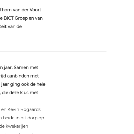
 Thom van der Voort
e BICT Groep en van
teit van de
en jaar. Samen met
trijd aanbinden met
jaar ging ook de hele
 die deze klus met
m en Kevin Bogaards
 beide in dit dorp op.
ide kwekerijen