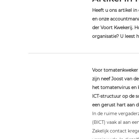
Heeft u ons artikel 
en onze accountmana
der Voort Kwekerij. H
organisatie? U leest h
Voor tomatenkweker T
zijn neef Joost van d
het tomatenvirus en 
ICT-structuur op de s
een gerust hart aan d
In de ruime vergader
(BICT) vaak al aan ee
Zakelijk contact krege