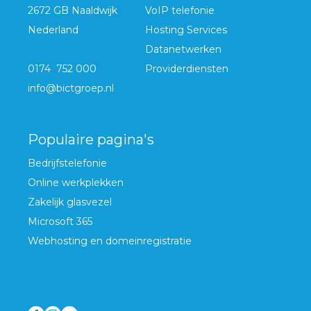
2672 GB Naaldwijk
VoIP telefonie
Nederland
Hosting Services
Datanetwerken
0174 752 000
Providerdiensten
info@bictgroep.nl
Populaire pagina's
Bedrijfstelefonie
Online werkplekken
Zakelijk glasvezel
Microsoft 365
Webhosting en domeinregistratie