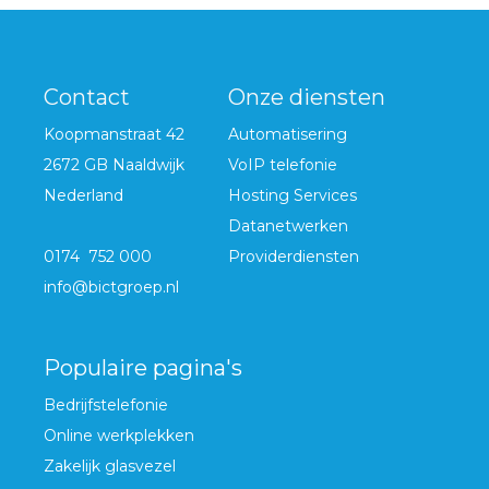
Contact
Onze diensten
Koopmanstraat 42
Automatisering
2672 GB Naaldwijk
VoIP telefonie
Nederland
Hosting Services
Datanetwerken
0174 752 000
Providerdiensten
info@bictgroep.nl
Populaire pagina's
Bedrijfstelefonie
Online werkplekken
Zakelijk glasvezel