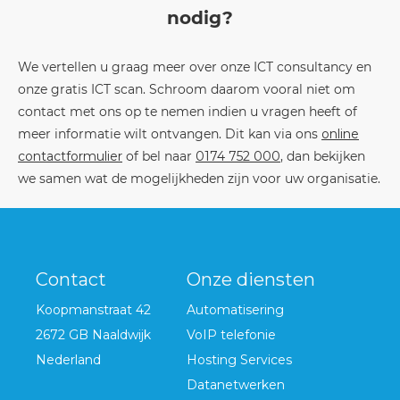
nodig?
We vertellen u graag meer over onze ICT consultancy en
onze gratis ICT scan. Schroom daarom vooral niet om
contact met ons op te nemen indien u vragen heeft of
meer informatie wilt ontvangen. Dit kan via ons
online
contactformulier
of bel naar
0174 752 000
, dan bekijken
we samen wat de mogelijkheden zijn voor uw organisatie.
Contact
Onze diensten
Koopmanstraat 42
Automatisering
2672 GB Naaldwijk
VoIP telefonie
Nederland
Hosting Services
Datanetwerken