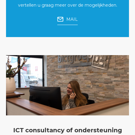
vertellen u graag meer over de mogelijkheden.
MAIL
ICT consultancy of ondersteuning