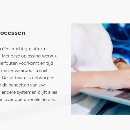
rocessen
 één krachtig platform,
. Met deze oplossing werkt u
ge fouten voorkomt en tijd
formatie, waardoor u snel
. De software is ontworpen
n de behoeften van uw
andere systemen blijft alles
en over operationele details