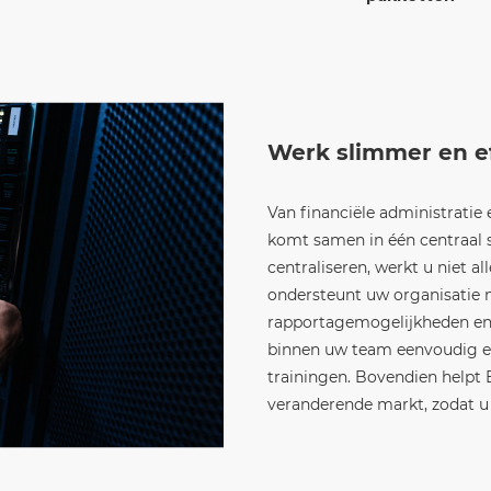
Werk slimmer en ef
Van financiële administratie
komt samen in één centraal 
centraliseren, werkt u niet a
ondersteunt uw organisatie m
rapportagemogelijkheden en i
binnen uw team eenvoudig en
trainingen. Bovendien helpt E
veranderende markt, zodat u 