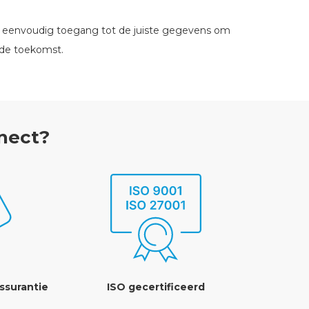
 en eenvoudig toegang tot de juiste gegevens om
 de toekomst.
nect?
ssurantie
ISO gecertificeerd