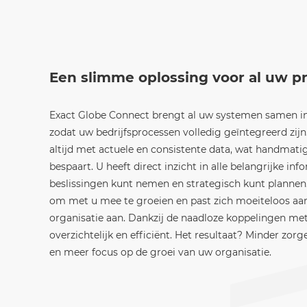
Een slimme oplossing voor al uw p
Exact Globe Connect brengt al uw systemen samen in
zodat uw bedrijfsprocessen volledig geïntegreerd zijn
altijd met actuele en consistente data, wat handmati
bespaart. U heeft direct inzicht in alle belangrijke in
beslissingen kunt nemen en strategisch kunt plannen
om met u mee te groeien en past zich moeiteloos aa
organisatie aan. Dankzij de naadloze koppelingen met 
overzichtelijk en efficiënt. Het resultaat? Minder zorg
en meer focus op de groei van uw organisatie.