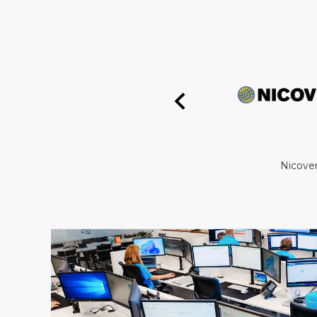
Nicoverken
Sparta Rot