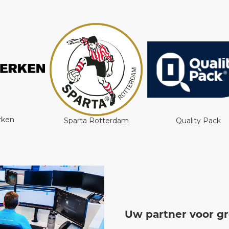
terdam
Quality Pack
Be Fresh
Uw partner voor gro