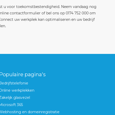
est u voor toekomstbestendigheid. Neem vandaag nog
nline contactformulier of bel ons op 0174 752 000 om
onnect uw werkplek kan optimaliseren en uw bedrijf
len.
Populaire pagina's
Bedrijfstelefonie
Online werkplekken
Zakelijk glasvezel
Microsoft 365
Webhosting en domeinregistratie