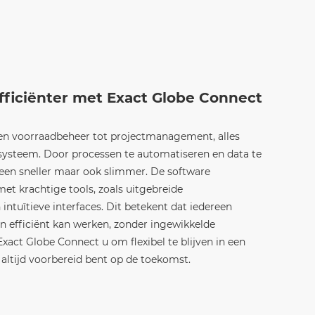
ficiënter met Exact Globe Connect
 en voorraadbeheer tot projectmanagement, alles
systeem. Door processen te automatiseren en data te
lleen sneller maar ook slimmer. De software
et krachtige tools, zoals uitgebreide
ntuïtieve interfaces. Dit betekent dat iedereen
 efficiënt kan werken, zonder ingewikkelde
xact Globe Connect u om flexibel te blijven in een
altijd voorbereid bent op de toekomst.