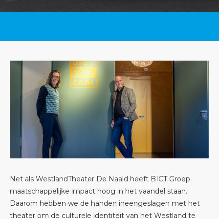
Net als WestlandTheater De Naald heeft BICT Groep
maatschappelijke impact hoog in het vaandel staan.
Daarom hebben we de handen ineengeslagen met het
theater om de culturele identiteit van het Westland te