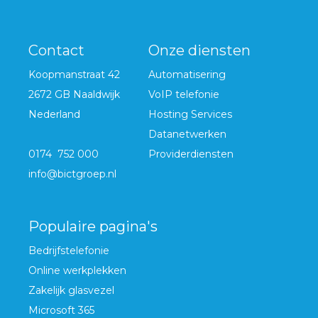
Contact
Onze diensten
Koopmanstraat 42
Automatisering
2672 GB Naaldwijk
VoIP telefonie
Nederland
Hosting Services
Datanetwerken
0174 752 000
Providerdiensten
info@bictgroep.nl
Populaire pagina's
Bedrijfstelefonie
Online werkplekken
Zakelijk glasvezel
Microsoft 365