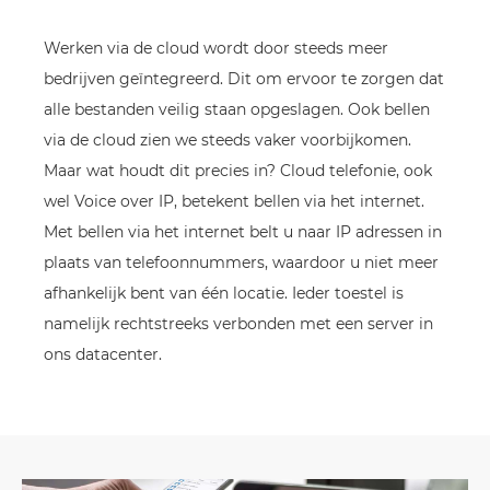
Werken via de cloud wordt door steeds meer
bedrijven geïntegreerd. Dit om ervoor te zorgen dat
alle bestanden veilig staan opgeslagen. Ook bellen
via de cloud zien we steeds vaker voorbijkomen.
Maar wat houdt dit precies in? Cloud telefonie, ook
wel Voice over IP, betekent bellen via het internet.
Met bellen via het internet belt u naar IP adressen in
plaats van telefoonnummers, waardoor u niet meer
afhankelijk bent van één locatie. Ieder toestel is
namelijk rechtstreeks verbonden met een server in
ons datacenter.